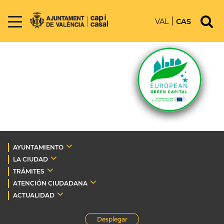
VAL
CAS
AYUNTAMIENTO
LA CIUDAD
TRÁMITES
ATENCIÓN CIUDADANA
ACTUALIDAD
Desplegar