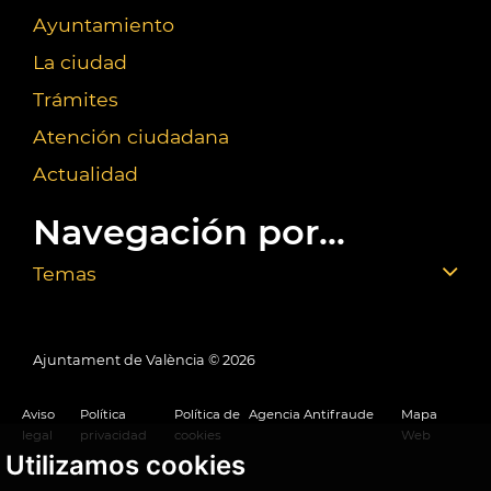
Ayuntamiento
La ciudad
Trámites
Atención ciudadana
Actualidad
Navegación por...
Temas
Ajuntament de València ©
2026
Aviso
Política
Política de
Agencia Antifraude
Mapa
legal
privacidad
cookies
Web
Utilizamos cookies