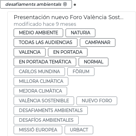
.
desafiaments ambientals
Presentación nuevo Foro València Sostenible
modificado hace 9 meses
MEDIO AMBIENTE
NATURIA
TODAS LAS AUDIENCIAS
CAMPANAR
VALENCIA
EN PORTADA
EN PORTADA TEMÁTICA
NORMAL
CARLOS MUNDINA
FÒRUM
MILLORA CLIMÀTICA
MEJORA CLIMÀTICA
VALÈNCIA SOSTENIBLE
NUEVO FORO
DESAFIAMENTS AMBIENTALS
DESAFÍOS AMBIENTALES
MISSIÓ EUROPEA
URBACT