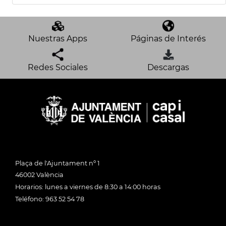
Nuestras Apps
Páginas de Interés
Redes Sociales
Descargas
Plaça de l'Ajuntament nº 1
46002 València
Horarios: lunes a viernes de 8:30 a 14:00 horas
Teléfono: 963 52 54 78