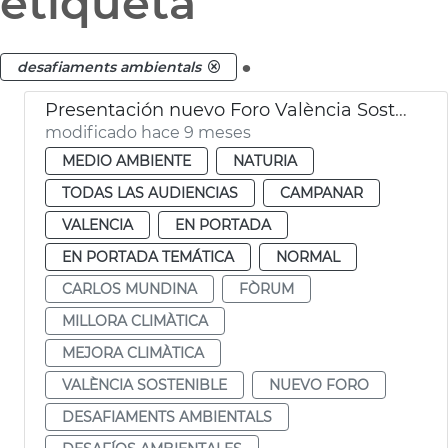
etiqueta
.
desafiaments ambientals
Presentación nuevo Foro València Sostenible
modificado hace 9 meses
MEDIO AMBIENTE
NATURIA
TODAS LAS AUDIENCIAS
CAMPANAR
VALENCIA
EN PORTADA
EN PORTADA TEMÁTICA
NORMAL
CARLOS MUNDINA
FÒRUM
MILLORA CLIMÀTICA
MEJORA CLIMÀTICA
VALÈNCIA SOSTENIBLE
NUEVO FORO
DESAFIAMENTS AMBIENTALS