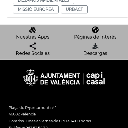
DESAFÍOS AMBIENTALES
MISSIÓ EUROPEA
URBACT
Nuestras Apps
Páginas de Interés
Redes Sociales
Descargas
Plaça de l'Ajuntament nº 1
46002 València
Horarios: lunes a viernes de 8:30 a 14:00 horas
Teléfono: 963 52 54 78