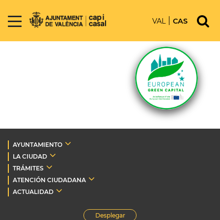
VAL
CAS
AYUNTAMIENTO
LA CIUDAD
TRÁMITES
ATENCIÓN CIUDADANA
ACTUALIDAD
Desplegar