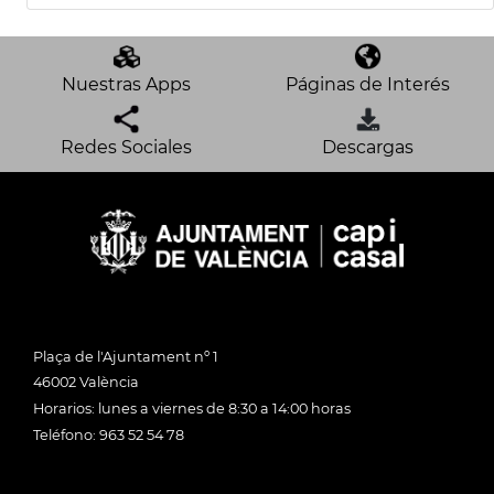
Nuestras Apps
Páginas de Interés
Redes Sociales
Descargas
Plaça de l'Ajuntament nº 1
46002 València
Horarios: lunes a viernes de 8:30 a 14:00 horas
Teléfono: 963 52 54 78