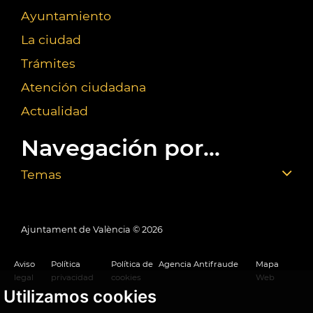
Ayuntamiento
La ciudad
Trámites
Atención ciudadana
Actualidad
Navegación por...
Temas
Ajuntament de València ©
2026
Aviso
Política
Política de
Agencia Antifraude
Mapa
legal
privacidad
cookies
Web
Utilizamos cookies