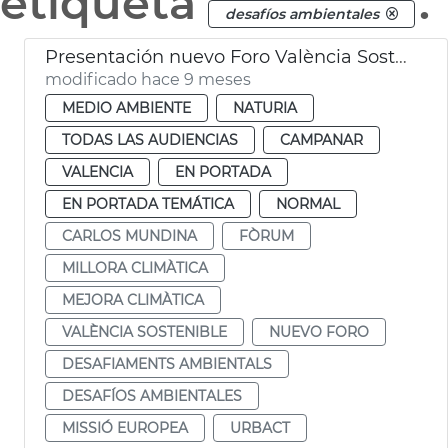
etiqueta
.
desafíos ambientales
Presentación nuevo Foro València Sostenible
modificado hace 9 meses
MEDIO AMBIENTE
NATURIA
TODAS LAS AUDIENCIAS
CAMPANAR
VALENCIA
EN PORTADA
EN PORTADA TEMÁTICA
NORMAL
CARLOS MUNDINA
FÒRUM
MILLORA CLIMÀTICA
MEJORA CLIMÀTICA
VALÈNCIA SOSTENIBLE
NUEVO FORO
DESAFIAMENTS AMBIENTALS
DESAFÍOS AMBIENTALES
MISSIÓ EUROPEA
URBACT