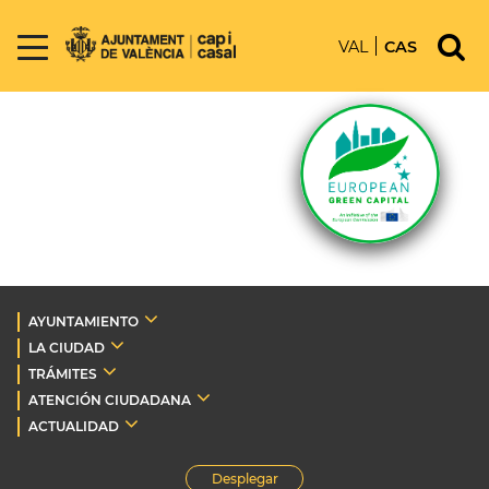
VAL
CAS
AYUNTAMIENTO
LA CIUDAD
TRÁMITES
ATENCIÓN CIUDADANA
ACTUALIDAD
Desplegar