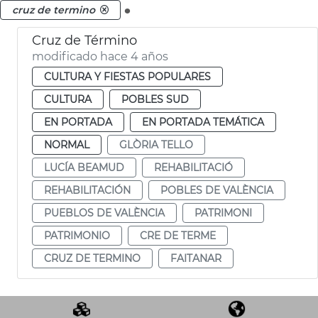
.
cruz de termino
Cruz de Término
modificado hace 4 años
CULTURA Y FIESTAS POPULARES
CULTURA
POBLES SUD
EN PORTADA
EN PORTADA TEMÁTICA
NORMAL
GLÒRIA TELLO
LUCÍA BEAMUD
REHABILITACIÓ
REHABILITACIÓN
POBLES DE VALÈNCIA
PUEBLOS DE VALÈNCIA
PATRIMONI
PATRIMONIO
CRE DE TERME
CRUZ DE TERMINO
FAITANAR