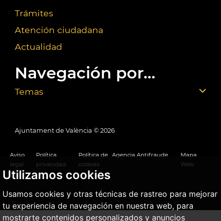
Trámites
Atención ciudadana
Actualidad
Navegación por...
Temas
Ajuntament de València ©
2026
Aviso
Política
Política de
Agencia Antifraude
Mapa
legal
privacidad
cookies
Web
Utilizamos cookies
Usamos cookies y otras técnicas de rastreo para mejorar
tu experiencia de navegación en nuestra web, para
mostrarte contenidos personalizados y anuncios