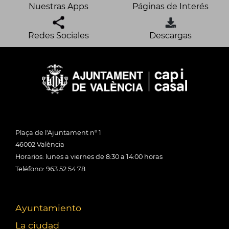
Nuestras Apps
Páginas de Interés
Redes Sociales
Descargas
Plaça de l'Ajuntament nº 1
46002 València
Horarios: lunes a viernes de 8:30 a 14:00 horas
Teléfono: 963 52 54 78
Ayuntamiento
La ciudad