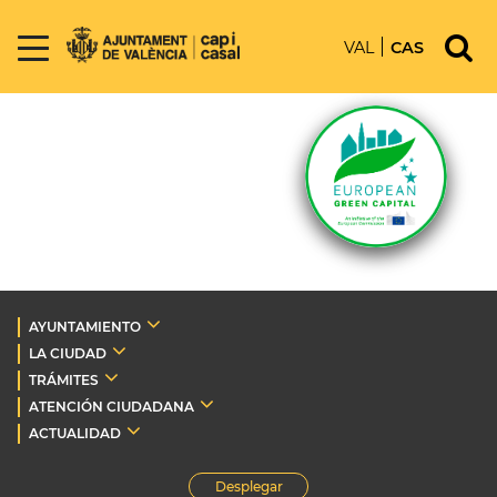
VAL
CAS
AYUNTAMIENTO
LA CIUDAD
TRÁMITES
ATENCIÓN CIUDADANA
ACTUALIDAD
Desplegar