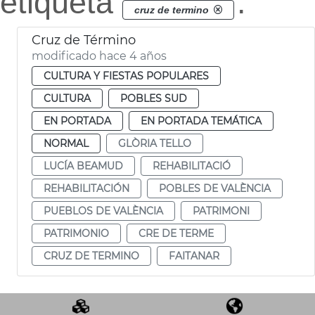
etiqueta
.
cruz de termino
Cruz de Término
modificado hace 4 años
CULTURA Y FIESTAS POPULARES
CULTURA
POBLES SUD
EN PORTADA
EN PORTADA TEMÁTICA
NORMAL
GLÒRIA TELLO
LUCÍA BEAMUD
REHABILITACIÓ
REHABILITACIÓN
POBLES DE VALÈNCIA
PUEBLOS DE VALÈNCIA
PATRIMONI
PATRIMONIO
CRE DE TERME
CRUZ DE TERMINO
FAITANAR