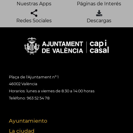
Nuestras Apps
Páginas de Interés
Redes Sociales
Descargas
Plaça de l'Ajuntament nº 1
46002 València
Horarios: lunes a viernes de 8:30 a 14:00 horas
Teléfono: 963 52 54 78
Ayuntamiento
La ciudad