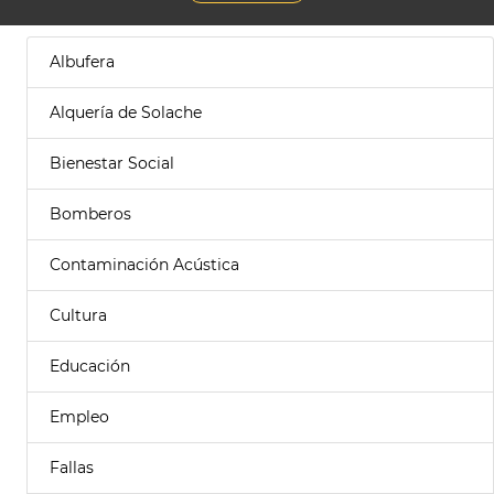
Albufera
Alquería de Solache
Bienestar Social
Bomberos
Contaminación Acústica
Cultura
Educación
Empleo
Fallas