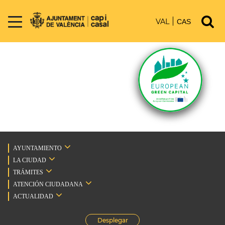
VAL
CAS
AYUNTAMIENTO
LA CIUDAD
TRÁMITES
ATENCIÓN CIUDADANA
ACTUALIDAD
Desplegar