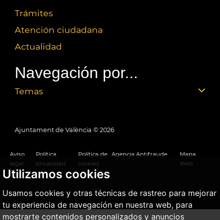
Trámites
Atención ciudadana
Actualidad
Navegación por...
Temas
Ajuntament de València ©
2026
Aviso
Política
Política de
Agencia Antifraude
Mapa
legal
privacidad
cookies
Web
Utilizamos cookies
Usamos cookies y otras técnicas de rastreo para mejorar
tu experiencia de navegación en nuestra web, para
mostrarte contenidos personalizados y anuncios