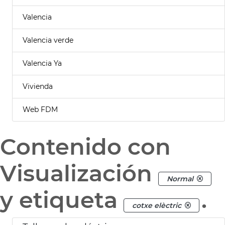
Valencia
Valencia verde
Valencia Ya
Vivienda
Web FDM
Contenido con
Visualización
Normal
y etiqueta
.
cotxe elèctric