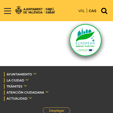
VAL
CAS
AYUNTAMIENTO
LA CIUDAD
TRÁMITES
ATENCIÓN CIUDADANA
ACTUALIDAD
Desplegar