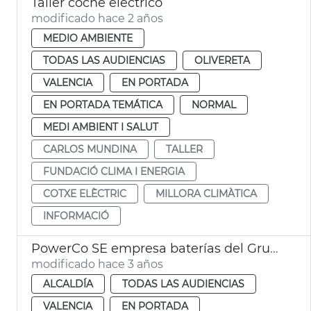
Taller coche eléctrico
modificado hace 2 años
MEDIO AMBIENTE
TODAS LAS AUDIENCIAS
OLIVERETA
VALENCIA
EN PORTADA
EN PORTADA TEMÁTICA
NORMAL
MEDI AMBIENT I SALUT
CARLOS MUNDINA
TALLER
FUNDACIÓ CLIMA I ENERGIA
COTXE ELÈCTRIC
MILLORA CLIMÀTICA
INFORMACIÓ
PowerCo SE empresa baterías del Grupo Volkswagen
modificado hace 3 años
ALCALDÍA
TODAS LAS AUDIENCIAS
VALENCIA
EN PORTADA