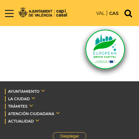
VAL
CAS
AYUNTAMIENTO
LA CIUDAD
TRÁMITES
ATENCIÓN CIUDADANA
ACTUALIDAD
Desplegar