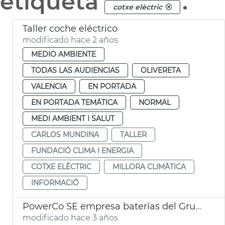
etiqueta
.
cotxe elèctric
Taller coche eléctrico
modificado hace 2 años
MEDIO AMBIENTE
TODAS LAS AUDIENCIAS
OLIVERETA
VALENCIA
EN PORTADA
EN PORTADA TEMÁTICA
NORMAL
MEDI AMBIENT I SALUT
CARLOS MUNDINA
TALLER
FUNDACIÓ CLIMA I ENERGIA
COTXE ELÈCTRIC
MILLORA CLIMÀTICA
INFORMACIÓ
PowerCo SE empresa baterías del Grupo Volkswagen
modificado hace 3 años