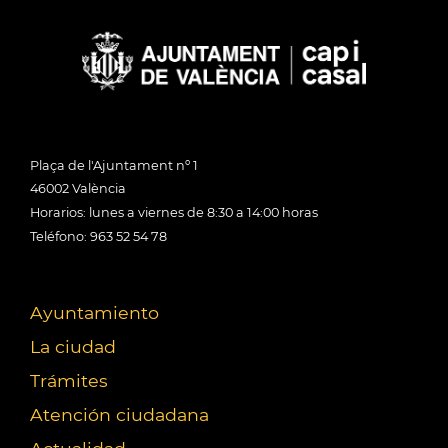
Plaça de l'Ajuntament nº 1
46002 València
Horarios: lunes a viernes de 8:30 a 14:00 horas
Teléfono: 963 52 54 78
Ayuntamiento
La ciudad
Trámites
Atención ciudadana