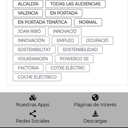
ALCALDÍA
TODAS LAS AUDIENCIAS
VALENCIA
EN PORTADA
EN PORTADA TEMÁTICA
NORMAL
JOAN RIBÓ
INNOVACIÓ
INNOVACIÓN
EMPLEO
OCUPACIÓ
SOSTENIBILITAT
SOSTENIBILIDAD
VOLKSWAGEN
POWERCO SE
FACTORIA
COTXE ELÈCTRIC
COCHE ELÉCTRICO
Nuestras Apps
Páginas de Interés
Redes Sociales
Descargas