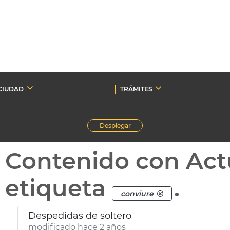
CIUDAD
TRÁMITES
Desplegar
Contenido con Act
etiqueta
.
conviure
Despedidas de soltero
modificado hace 2 años