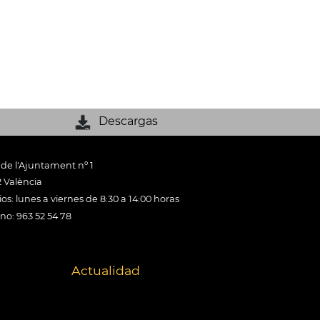
Descargas
 de l'Ajuntament nº 1
 València
os: lunes a viernes de 8:30 a 14:00 horas
ono: 963 52 54 78
Actualidad