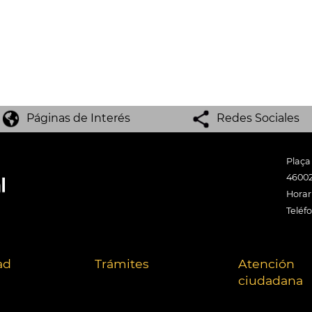
Páginas de Interés
Redes Sociales
Plaça
46002
Horari
Teléf
ad
Trámites
Atención
ciudadana