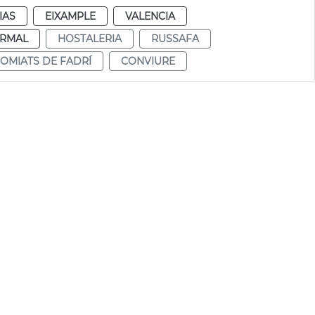
IAS
EIXAMPLE
VALENCIA
RMAL
HOSTALERIA
RUSSAFA
OMIATS DE FADRÍ
CONVIURE