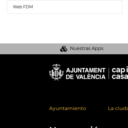
Web FDM
Nuestras Apps
Ayuntamiento
La ciud