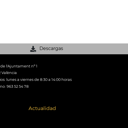
Descargas
 de l'Ajuntament nº 1
 València
os: lunes a viernes de 8:30 a 14:00 horas
ono: 963 52 54 78
Actualidad