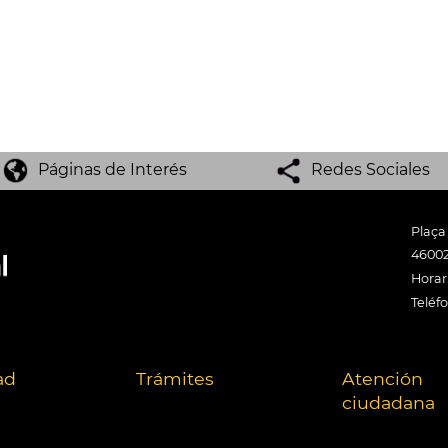
Páginas de Interés
Redes Sociales
Plaça
46002
Horari
Teléf
ad
Trámites
Atención
ciudadana