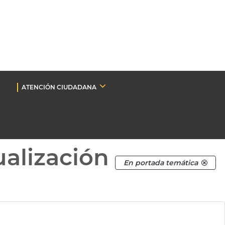
ATENCIÓN CIUDADANA
ualización
En portada temática