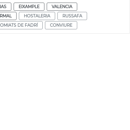
IAS
EIXAMPLE
VALENCIA
RMAL
HOSTALERIA
RUSSAFA
OMIATS DE FADRÍ
CONVIURE