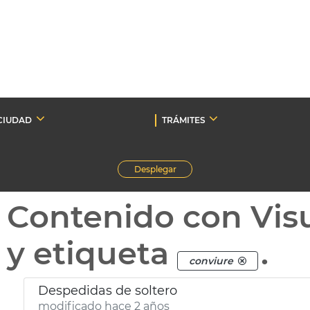
CIUDAD
TRÁMITES
Desplegar
Contenido con Vis
y etiqueta
.
conviure
Despedidas de soltero
modificado hace 2 años