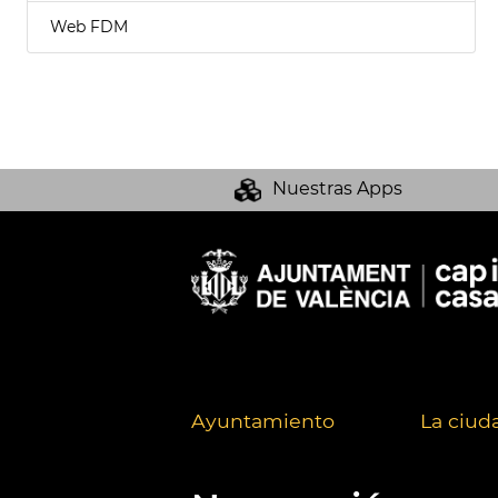
Web FDM
Nuestras Apps
Ayuntamiento
La ciud