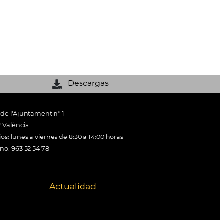
Descargas
 de l'Ajuntament nº 1
 València
os: lunes a viernes de 8:30 a 14:00 horas
ono: 963 52 54 78
Actualidad