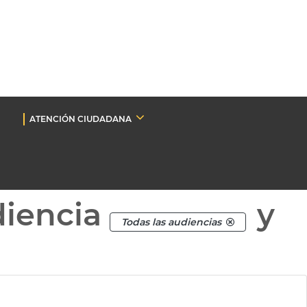
ATENCIÓN CIUDADANA
diencia
y
Todas las audiencias