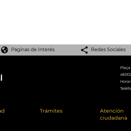
Páginas de Interés
Redes Sociales
Plaça
46002
Horari
Teléf
ad
Trámites
Atención
ciudadana