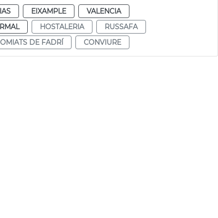
IAS
EIXAMPLE
VALENCIA
RMAL
HOSTALERIA
RUSSAFA
OMIATS DE FADRÍ
CONVIURE