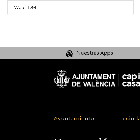
Web FDM
Nuestras Apps
Ayuntamiento
La ciud