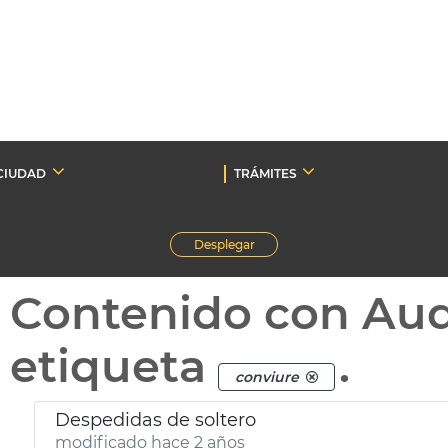
CIUDAD
TRÁMITES
Desplegar
Contenido con Au
etiqueta
.
conviure
Despedidas de soltero
modificado hace 2 años