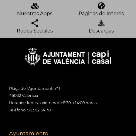
Nuestras Apps
Páginas de Interés
Redes Sociales
Descargas
Plaça de l'Ajuntament nº 1
46002 València
Horarios: lunes a viernes de 8:30 a 14:00 horas
Teléfono: 963 52 54 78
Ayuntamiento