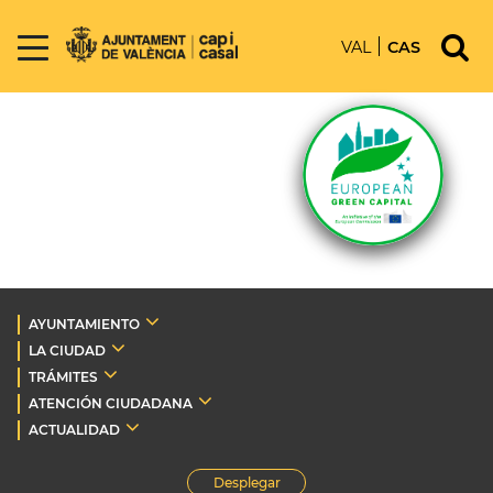
VAL
CAS
AYUNTAMIENTO
LA CIUDAD
TRÁMITES
ATENCIÓN CIUDADANA
ACTUALIDAD
Desplegar