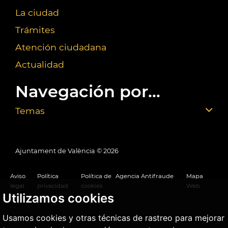
La ciudad
Trámites
Atención ciudadana
Actualidad
Navegación por...
Temas
Ajuntament de València ©
2026
Aviso
Política
Política de
Agencia Antifraude
Mapa
legal
privacidad
cookies
Web
Utilizamos cookies
Usamos cookies y otras técnicas de rastreo para mejorar