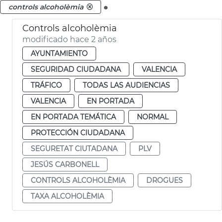
.
controls alcoholèmia
Controls alcoholèmia
modificado hace 2 años
AYUNTAMIENTO
SEGURIDAD CIUDADANA
VALENCIA
TRÁFICO
TODAS LAS AUDIENCIAS
VALENCIA
EN PORTADA
EN PORTADA TEMÁTICA
NORMAL
PROTECCIÓN CIUDADANA
SEGURETAT CIUTADANA
PLV
JESÚS CARBONELL
CONTROLS ALCOHOLÈMIA
DROGUES
TAXA ALCOHOLÈMIA