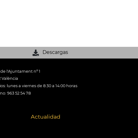
Descargas
 de l'Ajuntament nº 1
 València
os: lunes a viernes de 8:30 a 14:00 horas
ono: 963 52 54 78
Actualidad