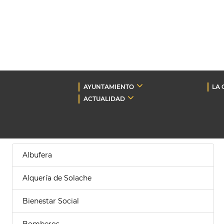
AYUNTAMIENTO
LA 
ACTUALIDAD
Albufera
Alquería de Solache
Bienestar Social