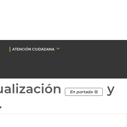
ATENCIÓN CIUDADANA
ualización
y
En portada
.