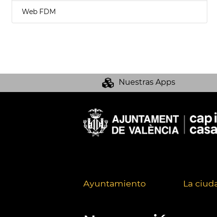
Web FDM
Nuestras Apps
Ayuntamiento
La ciud