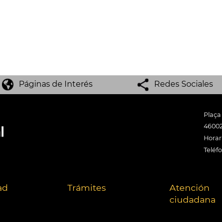
Páginas de Interés
Redes Sociales
Plaça
46002
Horari
Teléf
ad
Trámites
Atención
ciudadana