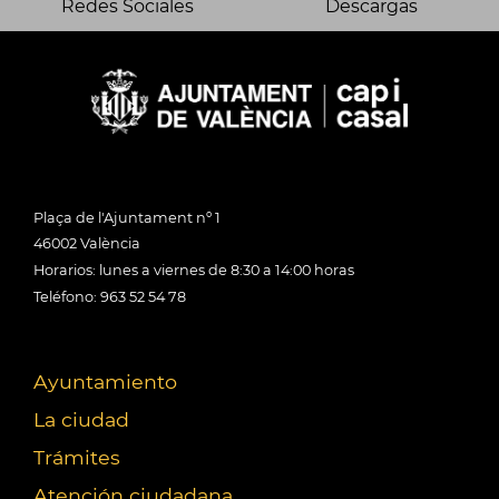
Redes Sociales
Descargas
Plaça de l'Ajuntament nº 1
46002 València
Horarios: lunes a viernes de 8:30 a 14:00 horas
Teléfono: 963 52 54 78
Ayuntamiento
La ciudad
Trámites
Atención ciudadana