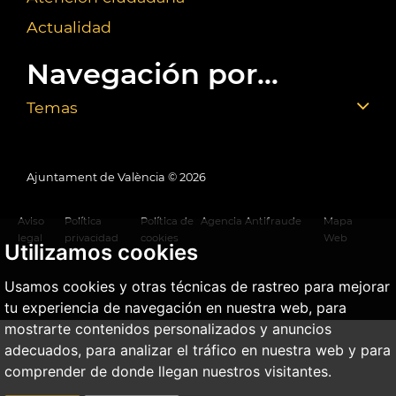
Actualidad
Navegación por...
Temas
Ajuntament de València ©
2026
Aviso
Política
Política de
Agencia Antifraude
Mapa
legal
privacidad
cookies
Web
Utilizamos cookies
Usamos cookies y otras técnicas de rastreo para mejorar
tu experiencia de navegación en nuestra web, para
mostrarte contenidos personalizados y anuncios
adecuados, para analizar el tráfico en nuestra web y para
comprender de donde llegan nuestros visitantes.