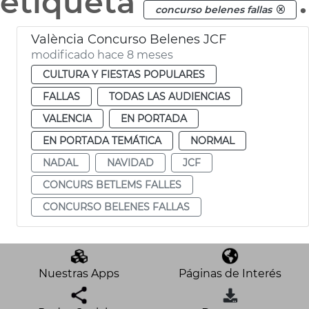
etiqueta
.
concurso belenes fallas
València Concurso Belenes JCF
modificado hace 8 meses
CULTURA Y FIESTAS POPULARES
FALLAS
TODAS LAS AUDIENCIAS
VALENCIA
EN PORTADA
EN PORTADA TEMÁTICA
NORMAL
NADAL
NAVIDAD
JCF
CONCURS BETLEMS FALLES
CONCURSO BELENES FALLAS
Nuestras Apps
Páginas de Interés