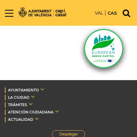
VAL
CAS
AYUNTAMIENTO
LA CIUDAD
TRÁMITES
ATENCIÓN CIUDADANA
ACTUALIDAD
Desplegar