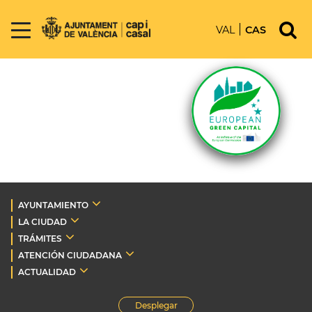
VAL
CAS
AYUNTAMIENTO
LA CIUDAD
TRÁMITES
ATENCIÓN CIUDADANA
ACTUALIDAD
Desplegar