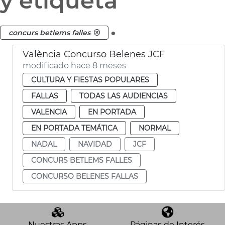
y etiqueta
.
concurs betlems falles
València Concurso Belenes JCF
modificado hace 8 meses
CULTURA Y FIESTAS POPULARES
FALLAS
TODAS LAS AUDIENCIAS
VALENCIA
EN PORTADA
EN PORTADA TEMÁTICA
NORMAL
NADAL
NAVIDAD
JCF
CONCURS BETLEMS FALLES
CONCURSO BELENES FALLAS
Nuestras Apps
Páginas de Interés