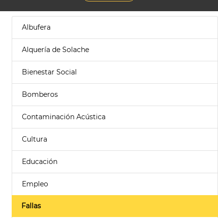
Albufera
Alquería de Solache
Bienestar Social
Bomberos
Contaminación Acústica
Cultura
Educación
Empleo
Fallas