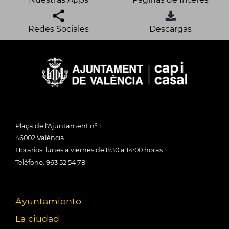
Redes Sociales
Descargas
Plaça de l'Ajuntament nº 1
46002 València
Horarios: lunes a viernes de 8:30 a 14:00 horas
Teléfono: 963 52 54 78
Ayuntamiento
La ciudad