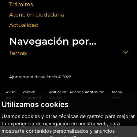
Trámites
Atención ciudadana
Actualidad
Navegación por...
Temas
Ajuntament de València ©
2026
Aviso
Política
Política de
Agencia Antifraude
Mapa
legal
privacidad
cookies
Web
Utilizamos cookies
Usamos cookies y otras técnicas de rastreo para mejorar
tu experiencia de navegación en nuestra web, para
mostrarte contenidos personalizados y anuncios