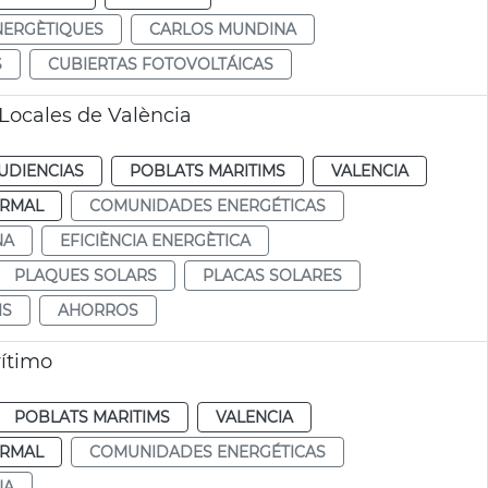
NERGÈTIQUES
CARLOS MUNDINA
S
CUBIERTAS FOTOVOLTÁICAS
Locales de València
UDIENCIAS
POBLATS MARITIMS
VALENCIA
RMAL
COMUNIDADES ENERGÉTICAS
NA
EFICIÈNCIA ENERGÈTICA
PLAQUES SOLARS
PLACAS SOLARES
IS
AHORROS
rítimo
POBLATS MARITIMS
VALENCIA
RMAL
COMUNIDADES ENERGÉTICAS
NA