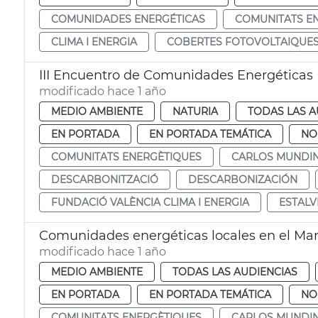
COMUNIDADES ENERGÉTICAS
COMUNITATS E
CLIMA I ENERGIA
COBERTES FOTOVOLTAIQUE
III Encuentro de Comunidades Energéticas 
modificado hace 1 año
MEDIO AMBIENTE
NATURIA
TODAS LAS A
EN PORTADA
EN PORTADA TEMÁTICA
NO
COMUNITATS ENERGÈTIQUES
CARLOS MUNDI
DESCARBONITZACIÓ
DESCARBONIZACIÓN
FUNDACIÓ VALÈNCIA CLIMA I ENERGIA
ESTALV
Comunidades energéticas locales en el Ma
modificado hace 1 año
MEDIO AMBIENTE
TODAS LAS AUDIENCIAS
EN PORTADA
EN PORTADA TEMÁTICA
NO
COMUNITATS ENERGÈTIQUES
CARLOS MUNDI