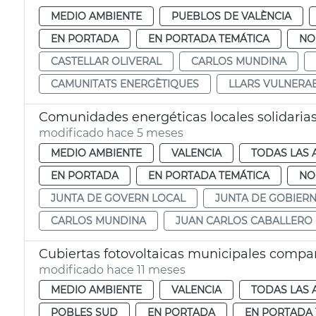
MEDIO AMBIENTE
PUEBLOS DE VALÈNCIA
EN PORTADA
EN PORTADA TEMÁTICA
NO
CASTELLAR OLIVERAL
CARLOS MUNDINA
CAMUNITATS ENERGÈTIQUES
LLARS VULNERA
Comunidades energéticas locales solidarias
modificado hace 5 meses
MEDIO AMBIENTE
VALENCIA
TODAS LAS 
EN PORTADA
EN PORTADA TEMÁTICA
NO
JUNTA DE GOVERN LOCAL
JUNTA DE GOBIER
CARLOS MUNDINA
JUAN CARLOS CABALLERO
Cubiertas fotovoltaicas municipales compar
modificado hace 11 meses
MEDIO AMBIENTE
VALENCIA
TODAS LAS 
POBLES SUD
EN PORTADA
EN PORTADA 