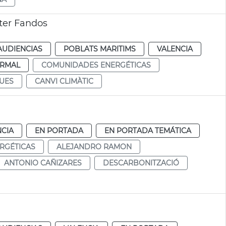
ter Fandos
AUDIENCIAS
POBLATS MARITIMS
VALENCIA
RMAL
COMUNIDADES ENERGÉTICAS
UES
CANVI CLIMÀTIC
NCIA
EN PORTADA
EN PORTADA TEMÁTICA
RGÉTICAS
ALEJANDRO RAMON
ANTONIO CAÑIZARES
DESCARBONITZACIÓ