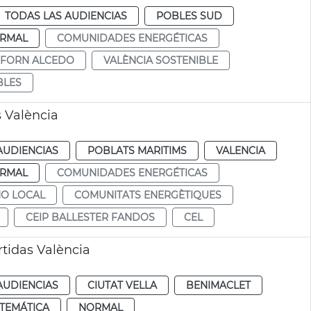
TODAS LAS AUDIENCIAS
POBLES SUD
RMAL
COMUNIDADES ENERGÉTICAS
FORN ALCEDO
VALÈNCIA SOSTENIBLE
BLES
 València
AUDIENCIAS
POBLATS MARITIMS
VALENCIA
RMAL
COMUNIDADES ENERGÉTICAS
NO LOCAL
COMUNITATS ENERGÈTIQUES
CEIP BALLESTER FANDOS
CEL
tidas València
AUDIENCIAS
CIUTAT VELLA
BENIMACLET
TEMÁTICA
NORMAL