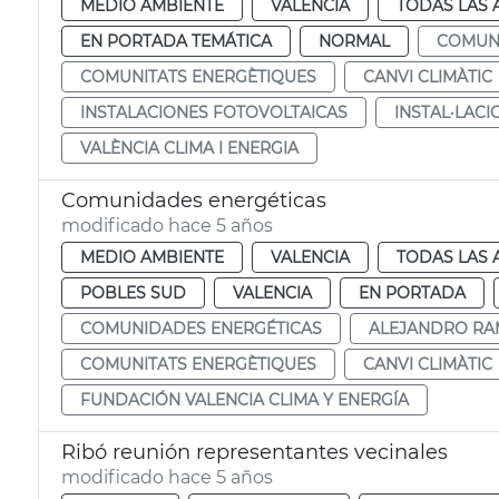
MEDIO AMBIENTE
VALENCIA
TODAS LAS 
EN PORTADA TEMÁTICA
NORMAL
COMUN
COMUNITATS ENERGÈTIQUES
CANVI CLIMÀTIC
INSTALACIONES FOTOVOLTAICAS
INSTAL·LAC
VALÈNCIA CLIMA I ENERGIA
Comunidades energéticas
modificado hace 5 años
MEDIO AMBIENTE
VALENCIA
TODAS LAS 
POBLES SUD
VALENCIA
EN PORTADA
COMUNIDADES ENERGÉTICAS
ALEJANDRO R
COMUNITATS ENERGÈTIQUES
CANVI CLIMÀTIC
FUNDACIÓN VALENCIA CLIMA Y ENERGÍA
Ribó reunión representantes vecinales
modificado hace 5 años