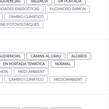
AUDIENCIAS
VALENCIA
EN PORTADA
IDADES ENERGÉTICAS
ALEJANDRO RAMON
CAMBIO CLIMÁTICO
IONS FOTOVOLTAIQUES
AUDIENCIAS
CAMINS AL GRAU
ALGIROS
EN PORTADA TEMÁTICA
NORMAL
AMON
MEDI AMBIENT
CAMBIO CLIMÁTICO
MEDIOAMBIENT