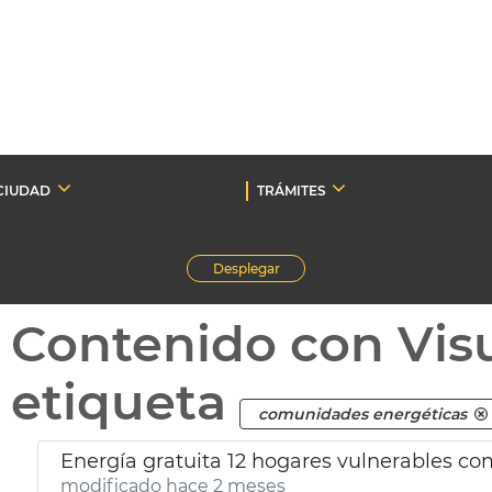
CIUDAD
TRÁMITES
Desplegar
Contenido con Vis
etiqueta
comunidades energéticas
Energía gratuita 12 hogares vulnerables c
modificado hace 2 meses