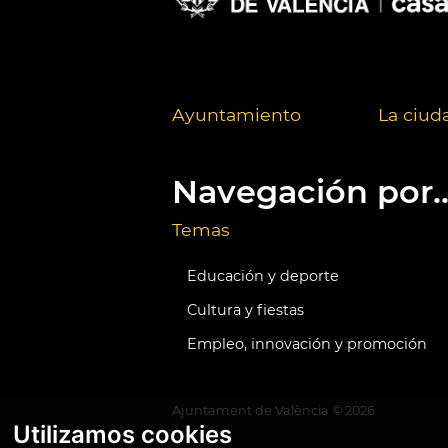
Ayuntamiento
La ciud
Navegación por..
Temas
Educación y deporte
Cultura y fiestas
Empleo, innovación y promoción
Ajuntament de València ©
2026
Utilizamos cookies