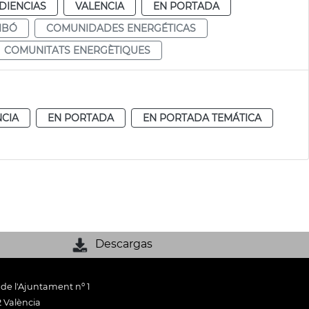
DIENCIAS
VALENCIA
EN PORTADA
IBÓ
COMUNIDADES ENERGÉTICAS
COMUNITATS ENERGÈTIQUES
NCIA
EN PORTADA
EN PORTADA TEMÁTICA
Descargas
 de l'Ajuntament nº 1
 València