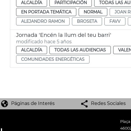
ALCALDÍA
PARTICIPACIÓN
TODAS LAS AU
EN PORTADA TEMÁTICA
NORMAL
JOAN R
ALEJANDRO RAMON
BROSETA
FAVV
Jornada 'Encén la llum del teu barri'
modificado hace 5 años
ALCALDÍA
TODAS LAS AUDIENCIAS
VALE
COMUNIDADES ENERGÉTICAS
Páginas de Interés
Redes Sociales
Plaça
46002