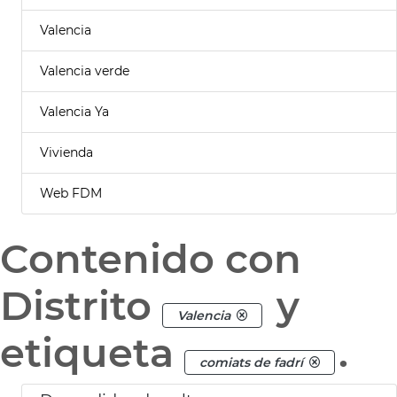
Valencia
Valencia verde
Valencia Ya
Vivienda
Web FDM
Contenido con
Distrito
y
Valencia
etiqueta
.
comiats de fadrí