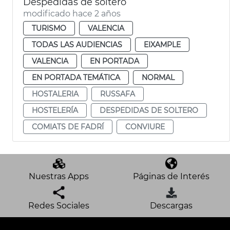
Despedidas de soltero
modificado hace 2 años
TURISMO
VALENCIA
TODAS LAS AUDIENCIAS
EIXAMPLE
VALENCIA
EN PORTADA
EN PORTADA TEMÁTICA
NORMAL
HOSTALERIA
RUSSAFA
HOSTELERÍA
DESPEDIDAS DE SOLTERO
COMIATS DE FADRÍ
CONVIURE
Nuestras Apps
Páginas de Interés
Redes Sociales
Descargas