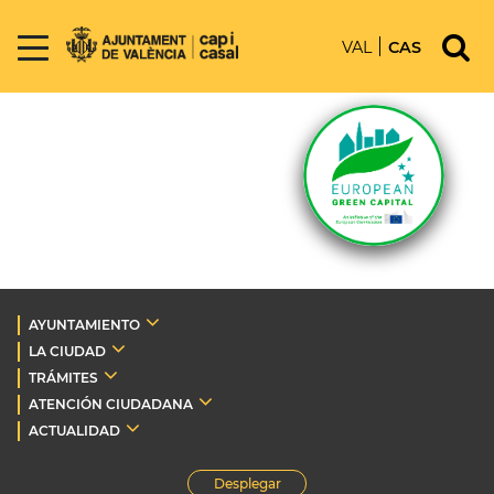
VAL
CAS
AYUNTAMIENTO
LA CIUDAD
TRÁMITES
ATENCIÓN CIUDADANA
ACTUALIDAD
Desplegar