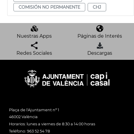
COMISIÓN NO PERMANENTE
CHJ
Nuestras Apps
Páginas de Interés
Redes Sociales
Descargas
Plaça de l'Ajuntament nº 1
46002 València
Horarios: lunes a viernes de 8:30 a 14:00 horas
Teléfono: 963 52 54 78