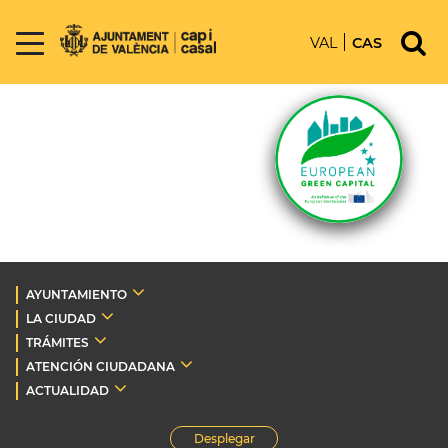
VAL
CAS
AYUNTAMIENTO
LA CIUDAD
TRÁMITES
ATENCIÓN CIUDADANA
ACTUALIDAD
Desplegar