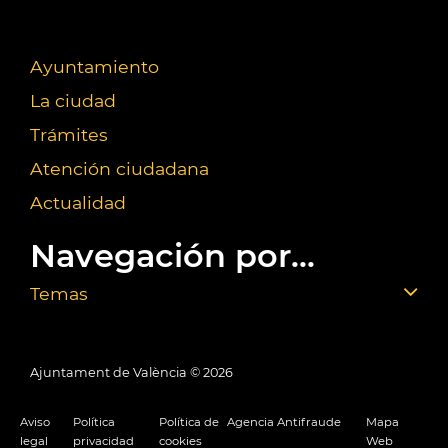
Ayuntamiento
La ciudad
Trámites
Atención ciudadana
Actualidad
Navegación por...
Temas
Ajuntament de València ©
2026
Aviso
Política
Política de
Agencia Antifraude
Mapa
legal
privacidad
cookies
Web