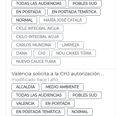
TODAS LAS AUDIENCIAS
POBLES SUD
EN PORTADA
EN PORTADA TEMÁTICA
NORMAL
MARÍA JOSÉ CATALÁ
CICLE INTEGRAL AIGUA
CICLO INTEGRAL AGUA
CARLOS MUNDINA
LIMPIEZA
DANA
CHJ
NOU CAIXES TÚRIA
NUEVO CAUCE TURIA
València solicita a la CHJ autorización para limipar el cauce del Turia
modificado hace 1 año
ALCALDÍA
MEDIO AMBIENTE
TODAS LAS AUDIENCIAS
POBLES SUD
VALENCIA
EN PORTADA
EN PORTADA TEMÁTICA
NORMAL