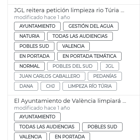
JGL reitera petición limpieza rio Túria y dice que no es zona urbana
modificado hace 1 año
AYUNTAMIENTO
GESTIÓN DEL AGUA
NATURIA
TODAS LAS AUDIENCIAS
POBLES SUD
VALENCIA
EN PORTADA
EN PORTADA TEMÁTICA
NORMAL
POBLES DEL SUD
JGL
JUAN CARLOS CABALLERO
PEDANÍAS
DANA
CHJ
LIMPEZA RÍO TÚRIA
El Ayuntamiento de València limpiará el nuevo cauce del Túria
modificado hace 1 año
AYUNTAMIENTO
TODAS LAS AUDIENCIAS
POBLES SUD
VALENCIA
EN PORTADA