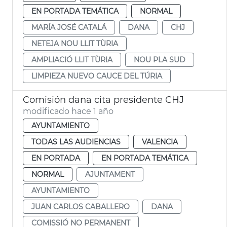
EN PORTADA TEMÁTICA
NORMAL
MARÍA JOSÉ CATALÁ
DANA
CHJ
NETEJA NOU LLIT TÙRIA
AMPLIACIÓ LLIT TÙRIA
NOU PLA SUD
LIMPIEZA NUEVO CAUCE DEL TÚRIA
Comisión dana cita presidente CHJ
modificado hace 1 año
AYUNTAMIENTO
TODAS LAS AUDIENCIAS
VALENCIA
EN PORTADA
EN PORTADA TEMÁTICA
NORMAL
AJUNTAMENT
AYUNTAMIENTO
JUAN CARLOS CABALLERO
DANA
COMISSIÓ NO PERMANENT