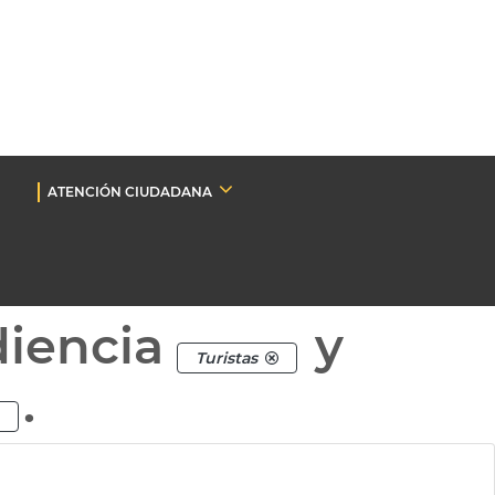
ATENCIÓN CIUDADANA
diencia
y
Turistas
.