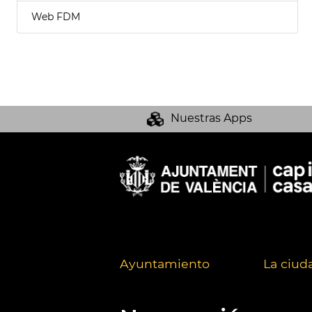
Web FDM
Nuestras Apps
Ayuntamiento
La ciud