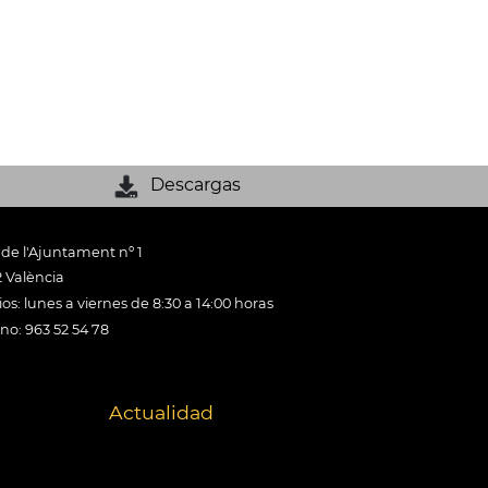
Descargas
 de l'Ajuntament nº 1
 València
os: lunes a viernes de 8:30 a 14:00 horas
ono: 963 52 54 78
Actualidad