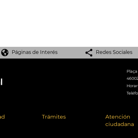
Páginas de Interés
Redes Sociales
Plaça
46002
Horari
Teléf
ad
Trámites
Atención
ciudadana