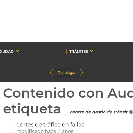
CIUDAD
TRÁMITES
Desplegar
Contenido con Au
etiqueta
centre de gestió de trànsit
Cortes de tráfico en fallas
modificado hace 4 años