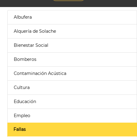
Albufera
Alquería de Solache
Bienestar Social
Bomberos
Contaminación Acústica
Cultura
Educación
Empleo
Fallas