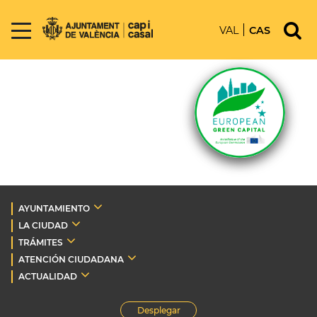
VAL
CAS
AYUNTAMIENTO
LA CIUDAD
TRÁMITES
ATENCIÓN CIUDADANA
ACTUALIDAD
Desplegar