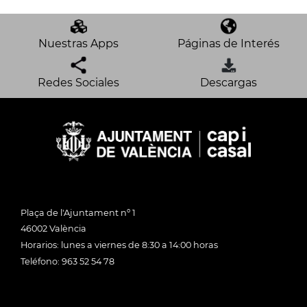
Nuestras Apps
Páginas de Interés
Redes Sociales
Descargas
Plaça de l'Ajuntament nº 1
46002 València
Horarios: lunes a viernes de 8:30 a 14:00 horas
Teléfono: 963 52 54 78