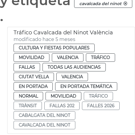
y etiqueta
cavalcada del ninot
.
Tráfico Cavalcada del Ninot València
modificado hace 5 meses
CULTURA Y FIESTAS POPULARES
MOVILIDAD
VALENCIA
TRÁFICO
FALLAS
TODAS LAS AUDIENCIAS
CIUTAT VELLA
VALENCIA
EN PORTADA
EN PORTADA TEMÁTICA
NORMAL
MOVILIDAD
TRÁFICO
TRÀNSIT
FALLAS 202
FALLES 2026
CABALGATA DEL NINOT
CAVALCADA DEL NINOT