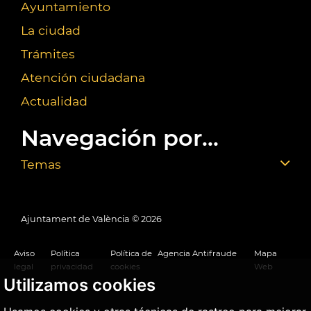
Ayuntamiento
La ciudad
Trámites
Atención ciudadana
Actualidad
Navegación por...
Temas
Ajuntament de València ©
2026
Aviso
Política
Política de
Agencia Antifraude
Mapa
legal
privacidad
cookies
Web
Utilizamos cookies