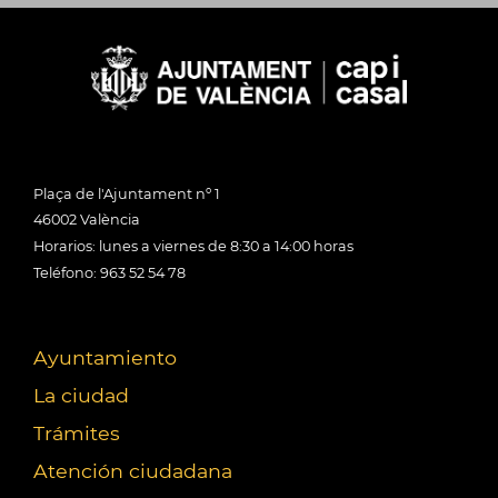
Plaça de l'Ajuntament nº 1
46002 València
Horarios: lunes a viernes de 8:30 a 14:00 horas
Teléfono: 963 52 54 78
Ayuntamiento
La ciudad
Trámites
Atención ciudadana