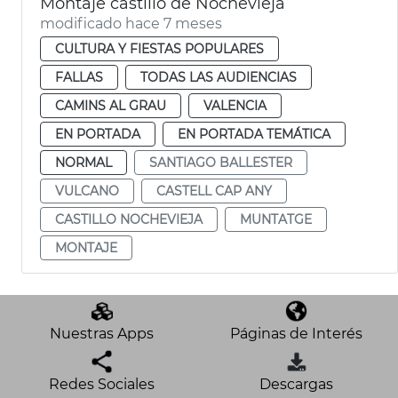
Montaje castillo de Nochevieja
modificado hace 7 meses
CULTURA Y FIESTAS POPULARES
FALLAS
TODAS LAS AUDIENCIAS
CAMINS AL GRAU
VALENCIA
EN PORTADA
EN PORTADA TEMÁTICA
NORMAL
SANTIAGO BALLESTER
VULCANO
CASTELL CAP ANY
CASTILLO NOCHEVIEJA
MUNTATGE
MONTAJE
Nuestras Apps
Páginas de Interés
Redes Sociales
Descargas