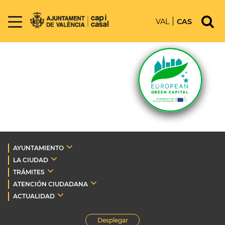
VAL
CAS
AYUNTAMIENTO
LA CIUDAD
TRÁMITES
ATENCIÓN CIUDADANA
ACTUALIDAD
Desplegar