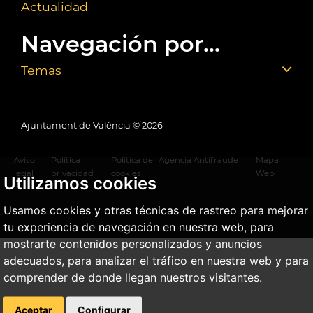
Actualidad
Navegación por...
Temas
Ajuntament de València ©
2026
Aviso
Política
Política de
Agencia Antifraude
Mapa
legal
privacidad
cookies
Web
Utilizamos cookies
Usamos cookies y otras técnicas de rastreo para mejorar
tu experiencia de navegación en nuestra web, para
mostrarte contenidos personalizados y anuncios
adecuados, para analizar el tráfico en nuestra web y para
comprender de donde llegan nuestros visitantes.
Aceptar
Configurar