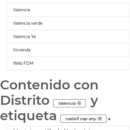
Valencia
Valencia verde
Valencia Ya
Vivienda
Web FDM
Contenido con
Distrito
y
Valencia
etiqueta
.
castell cap any