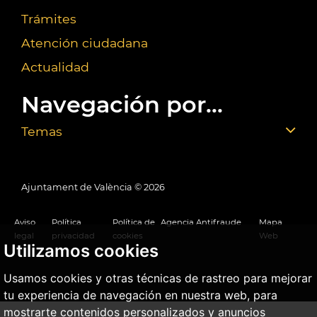
Trámites
Atención ciudadana
Actualidad
Navegación por...
Temas
Ajuntament de València ©
2026
Aviso
Política
Política de
Agencia Antifraude
Mapa
legal
privacidad
cookies
Web
Utilizamos cookies
Usamos cookies y otras técnicas de rastreo para mejorar
tu experiencia de navegación en nuestra web, para
mostrarte contenidos personalizados y anuncios