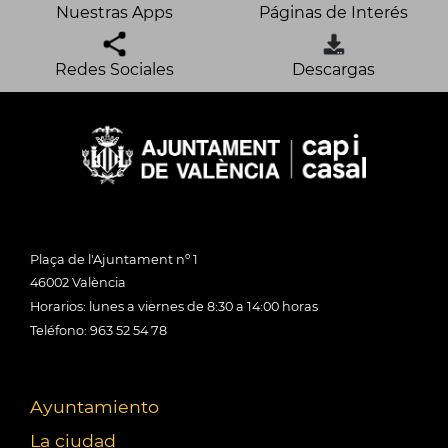
Nuestras Apps
Páginas de Interés
Redes Sociales
Descargas
Plaça de l'Ajuntament nº 1
46002 València
Horarios: lunes a viernes de 8:30 a 14:00 horas
Teléfono: 963 52 54 78
Ayuntamiento
La ciudad