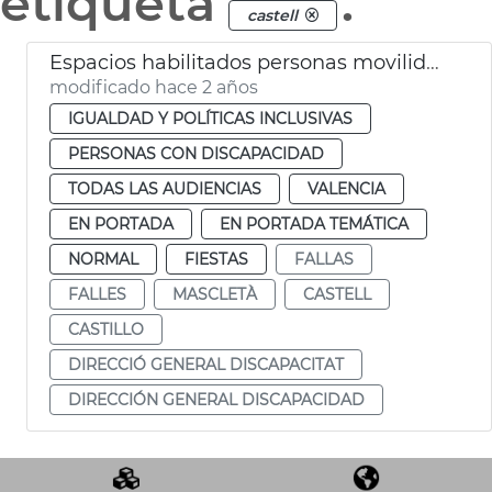
etiqueta
.
castell
Espacios habilitados personas movilidad reducida
modificado hace 2 años
IGUALDAD Y POLÍTICAS INCLUSIVAS
PERSONAS CON DISCAPACIDAD
TODAS LAS AUDIENCIAS
VALENCIA
EN PORTADA
EN PORTADA TEMÁTICA
NORMAL
FIESTAS
FALLAS
FALLES
MASCLETÀ
CASTELL
CASTILLO
DIRECCIÓ GENERAL DISCAPACITAT
DIRECCIÓN GENERAL DISCAPACIDAD