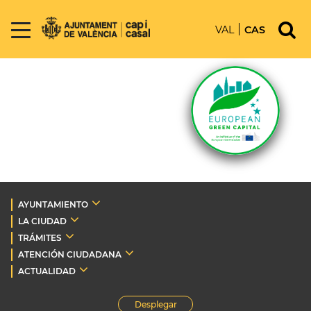
VAL
CAS
AYUNTAMIENTO
LA CIUDAD
TRÁMITES
ATENCIÓN CIUDADANA
ACTUALIDAD
Desplegar