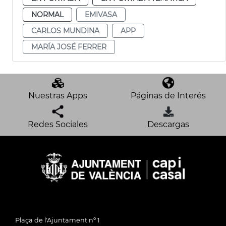
NORMAL
EMIVASA
CARLOS MUNDINA
APP
MARÍA JOSÉ FERRER
Nuestras Apps
Páginas de Interés
Redes Sociales
Descargas
Plaça de l'Ajuntament nº 1