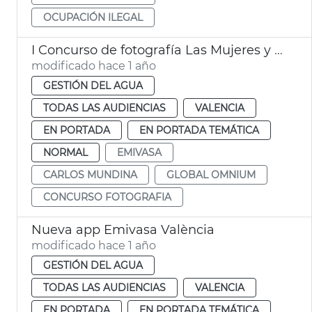
OCUPACIÓN ILEGAL
I Concurso de fotografía Las Mujeres y el Agua
modificado hace 1 año
GESTIÓN DEL AGUA
TODAS LAS AUDIENCIAS
VALENCIA
EN PORTADA
EN PORTADA TEMÁTICA
NORMAL
EMIVASA
CARLOS MUNDINA
GLOBAL OMNIUM
CONCURSO FOTOGRAFIA
Nueva app Emivasa València
modificado hace 1 año
GESTIÓN DEL AGUA
TODAS LAS AUDIENCIAS
VALENCIA
EN PORTADA
EN PORTADA TEMÁTICA