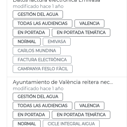
modificado hace 1 año
GESTIÓN DEL AGUA
TODAS LAS AUDIENCIAS
VALENCIA
EN PORTADA
EN PORTADA TEMÁTICA
NORMAL
EMIVASA
CARLOS MUNDINA
FACTURA ELECTRÒNICA
CAMPANYA FESLO FÀCIL
Ayuntamiento de València reitera necesidad nuevo Plan Sur Metropolitano
modificado hace 1 año
GESTIÓN DEL AGUA
TODAS LAS AUDIENCIAS
VALENCIA
EN PORTADA
EN PORTADA TEMÁTICA
NORMAL
CICLE INTEGRAL AIGUA