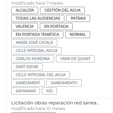
modificado hace 7 meses
ALCALDÍA
GESTIÓN DEL AGUA
TODAS LAS AUDIENCIAS
PATRAIX
VALENCIA
EN PORTADA
EN PORTADA TEMÁTICA
NORMAL
MARÍA JOSÉ CATALÁ
CICLE INTEGRAL AIGUA
CARLOS MUNDINA
VARA DE QUART
SANT ISIDRE
CICLO INTEGRAL DEL AGUA
SANEJAMENT
SANEAMIENTO
SAFRANAR
10D
Licitación obras reparación red saneamiento pedanías sur Valencia dana
modificado hace 10 meses