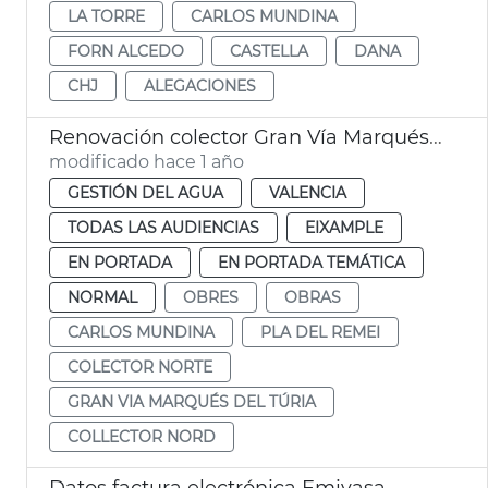
LA TORRE
CARLOS MUNDINA
FORN ALCEDO
CASTELLA
DANA
CHJ
ALEGACIONES
Renovación colector Gran Vía Marqués del Túria de València
modificado hace 1 año
GESTIÓN DEL AGUA
VALENCIA
TODAS LAS AUDIENCIAS
EIXAMPLE
EN PORTADA
EN PORTADA TEMÁTICA
NORMAL
OBRES
OBRAS
CARLOS MUNDINA
PLA DEL REMEI
COLECTOR NORTE
GRAN VIA MARQUÉS DEL TÚRIA
COLLECTOR NORD
Datos factura electrónica Emivasa