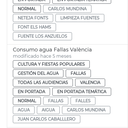
NORMAL
CARLOS MUNDINA
NETEJA FONTS
LIMPIEZA FUENTES
FONT ELS HAMS
FUENTE LOS ANZUELOS
Consumo agua Fallas València
modificado hace 5 meses
CULTURA Y FIESTAS POPULARES
GESTIÓN DEL AGUA
FALLAS
TODAS LAS AUDIENCIAS
VALENCIA
EN PORTADA
EN PORTADA TEMÁTICA
NORMAL
FALLAS
FALLES
AGUA
AIGUA
CARLOS MUNDINA
JUAN CARLOS CABALLLERO