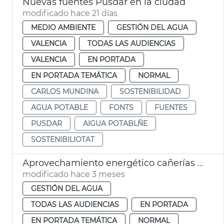
Nuevas fuentes Pusdar en la ciudad
modificado hace 21 días
MEDIO AMBIENTE
GESTIÓN DEL AGUA
VALENCIA
TODAS LAS AUDIENCIAS
VALENCIA
EN PORTADA
EN PORTADA TEMÁTICA
NORMAL
CARLOS MUNDINA
SOSTENIBILIDAD
AGUA POTABLE
FONTS
FUENTES
PUSDAR
AIGUA POTABLÑE
SOSTENIBILIOTAT
Aprovechamiento energético cañerías agua València
modificado hace 3 meses
GESTIÓN DEL AGUA
TODAS LAS AUDIENCIAS
EN PORTADA
EN PORTADA TEMÁTICA
NORMAL