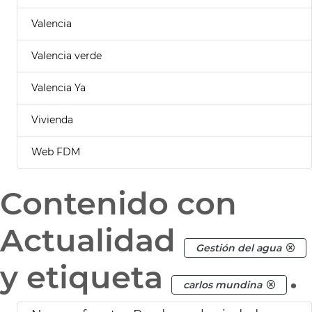
Valencia
Valencia verde
Valencia Ya
Vivienda
Web FDM
Contenido con
Actualidad
Gestión del agua
y etiqueta
.
carlos mundina