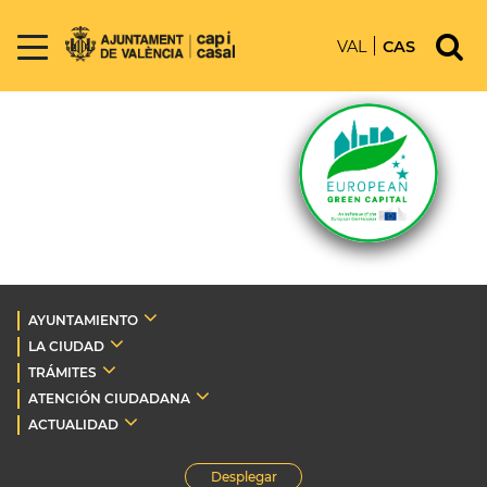
VAL
CAS
AYUNTAMIENTO
LA CIUDAD
TRÁMITES
ATENCIÓN CIUDADANA
ACTUALIDAD
Desplegar