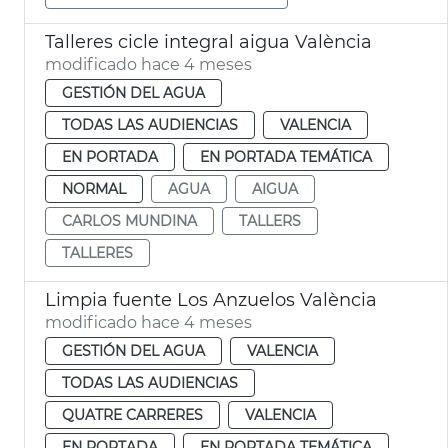
Talleres cicle integral aigua València
modificado hace 4 meses
GESTIÓN DEL AGUA
TODAS LAS AUDIENCIAS
VALENCIA
EN PORTADA
EN PORTADA TEMÁTICA
NORMAL
AGUA
AIGUA
CARLOS MUNDINA
TALLERS
TALLERES
Limpia fuente Los Anzuelos València
modificado hace 4 meses
GESTIÓN DEL AGUA
VALENCIA
TODAS LAS AUDIENCIAS
QUATRE CARRERES
VALENCIA
EN PORTADA
EN PORTADA TEMÁTICA