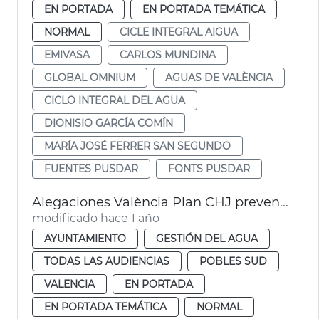
EN PORTADA
EN PORTADA TEMÁTICA
NORMAL
CICLE INTEGRAL AIGUA
EMIVASA
CARLOS MUNDINA
GLOBAL OMNIUM
AGUAS DE VALÈNCIA
CICLO INTEGRAL DEL AGUA
DIONISIO GARCÍA COMÍN
MARÍA JOSÉ FERRER SAN SEGUNDO
FUENTES PUSDAR
FONTS PUSDAR
Alegaciones València Plan CHJ prevención dana
modificado hace 1 año
AYUNTAMIENTO
GESTIÓN DEL AGUA
TODAS LAS AUDIENCIAS
POBLES SUD
VALENCIA
EN PORTADA
EN PORTADA TEMÁTICA
NORMAL