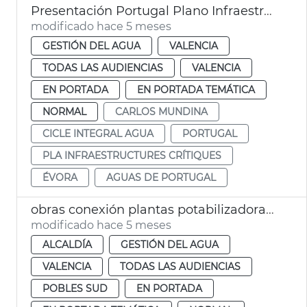
Presentación Portugal Plano Infraestructuras Críticas 2026-2031 València
modificado hace 5 meses
GESTIÓN DEL AGUA
VALENCIA
TODAS LAS AUDIENCIAS
VALENCIA
EN PORTADA
EN PORTADA TEMÁTICA
NORMAL
CARLOS MUNDINA
CICLE INTEGRAL AGUA
PORTUGAL
PLA INFRAESTRUCTURES CRÍTIQUES
ÉVORA
AGUAS DE PORTUGAL
obras conexión plantas potabilizadoras suministro agua potable València
modificado hace 5 meses
ALCALDÍA
GESTIÓN DEL AGUA
VALENCIA
TODAS LAS AUDIENCIAS
POBLES SUD
EN PORTADA