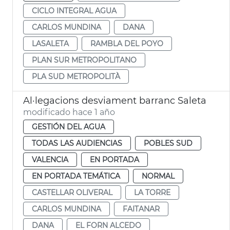
CICLO INTEGRAL AGUA
CARLOS MUNDINA
DANA
LASALETA
RAMBLA DEL POYO
PLAN SUR METROPOLITANO
PLA SUD METROPOLITÀ
Al·legacions desviament barranc Saleta
modificado hace 1 año
GESTIÓN DEL AGUA
TODAS LAS AUDIENCIAS
POBLES SUD
VALENCIA
EN PORTADA
EN PORTADA TEMÁTICA
NORMAL
CASTELLAR OLIVERAL
LA TORRE
CARLOS MUNDINA
FAITANAR
DANA
EL FORN ALCEDO