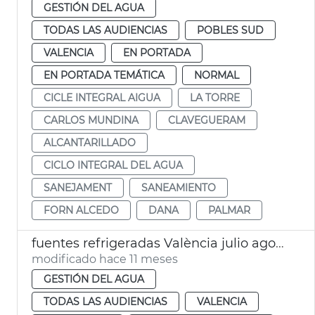
GESTIÓN DEL AGUA
TODAS LAS AUDIENCIAS
POBLES SUD
VALENCIA
EN PORTADA
EN PORTADA TEMÁTICA
NORMAL
CICLE INTEGRAL AIGUA
LA TORRE
CARLOS MUNDINA
CLAVEGUERAM
ALCANTARILLADO
CICLO INTEGRAL DEL AGUA
SANEJAMENT
SANEAMIENTO
FORN ALCEDO
DANA
PALMAR
fuentes refrigeradas València julio agosto 2025
modificado hace 11 meses
GESTIÓN DEL AGUA
TODAS LAS AUDIENCIAS
VALENCIA