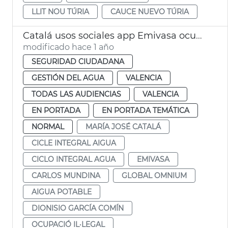
LLIT NOU TÚRIA
CAUCE NUEVO TÚRIA
Catalá usos sociales app Emivasa ocupación ilegal
modificado hace 1 año
SEGURIDAD CIUDADANA
GESTIÓN DEL AGUA
VALENCIA
TODAS LAS AUDIENCIAS
VALENCIA
EN PORTADA
EN PORTADA TEMÁTICA
NORMAL
MARÍA JOSÉ CATALÁ
CICLE INTEGRAL AIGUA
CICLO INTEGRAL AGUA
EMIVASA
CARLOS MUNDINA
GLOBAL OMNIUM
AIGUA POTABLE
DIONISIO GARCÍA COMÍN
OCUPACIÓ IL·LEGAL