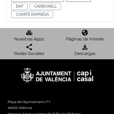
EMT
CARBONELL
COMITÉ EMPRESA
Nuestras Apps
Páginas de Interés
Redes Sociales
Descargas
Plaça de l'Ajuntament nº 1
46002 València
Horarios: lunes a viernes de 8:30 a 14:00 horas