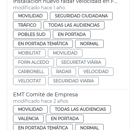
Instalación nuevo radar velocidad en Forn d'Alcedo
modificado hace 1 año
MOVILIDAD
SEGURIDAD CIUDADANA
TRÁFICO
TODAS LAS AUDIENCIAS
POBLES SUD
EN PORTADA
EN PORTADA TEMÁTICA
NORMAL
MOBILITAT
MOVILIDAD
FORN ALCEDO
SEGURETAT VIÀRIA
CARBONELL
RADAR
VELOCIDAD
VELOCITAT
SEGURIDAD VIARIA
EMT Comité de Empresa
modificado hace 2 años
MOVILIDAD
TODAS LAS AUDIENCIAS
VALENCIA
EN PORTADA
EN PORTADA TEMÁTICA
NORMAL