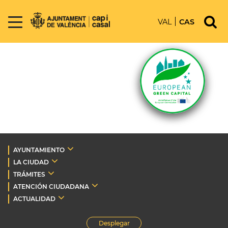
VAL
CAS
AYUNTAMIENTO
LA CIUDAD
TRÁMITES
ATENCIÓN CIUDADANA
ACTUALIDAD
Desplegar