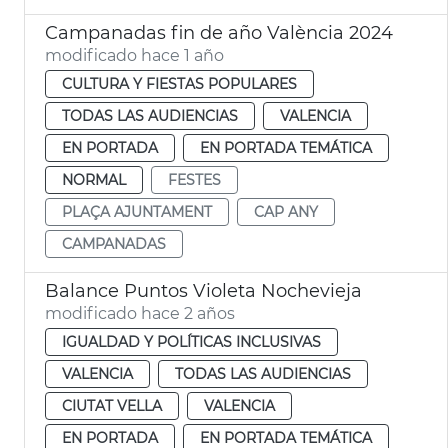
Campanadas fin de año València 2024
modificado hace 1 año
CULTURA Y FIESTAS POPULARES
TODAS LAS AUDIENCIAS
VALENCIA
EN PORTADA
EN PORTADA TEMÁTICA
NORMAL
FESTES
PLAÇA AJUNTAMENT
CAP ANY
CAMPANADAS
Balance Puntos Violeta Nochevieja
modificado hace 2 años
IGUALDAD Y POLÍTICAS INCLUSIVAS
VALENCIA
TODAS LAS AUDIENCIAS
CIUTAT VELLA
VALENCIA
EN PORTADA
EN PORTADA TEMÁTICA