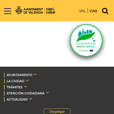
VAL
CAS
AYUNTAMIENTO
LA CIUDAD
TRÁMITES
ATENCIÓN CIUDADANA
ACTUALIDAD
Desplegar