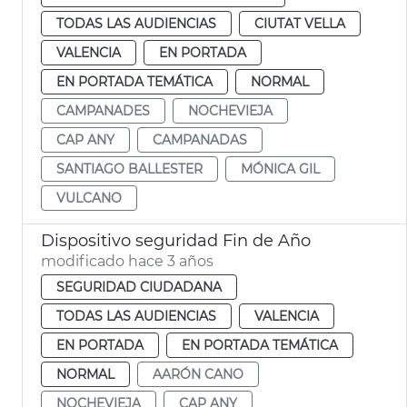
TODAS LAS AUDIENCIAS
CIUTAT VELLA
VALENCIA
EN PORTADA
EN PORTADA TEMÁTICA
NORMAL
CAMPANADES
NOCHEVIEJA
CAP ANY
CAMPANADAS
SANTIAGO BALLESTER
MÓNICA GIL
VULCANO
Dispositivo seguridad Fin de Año
modificado hace 3 años
SEGURIDAD CIUDADANA
TODAS LAS AUDIENCIAS
VALENCIA
EN PORTADA
EN PORTADA TEMÁTICA
NORMAL
AARÓN CANO
NOCHEVIEJA
CAP ANY