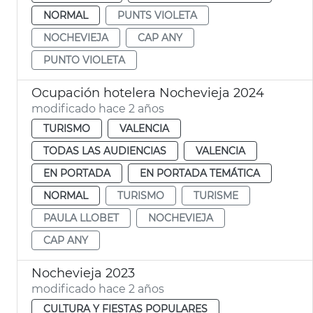
NORMAL
PUNTS VIOLETA
NOCHEVIEJA
CAP ANY
PUNTO VIOLETA
Ocupación hotelera Nochevieja 2024
modificado hace 2 años
TURISMO
VALENCIA
TODAS LAS AUDIENCIAS
VALENCIA
EN PORTADA
EN PORTADA TEMÁTICA
NORMAL
TURISMO
TURISME
PAULA LLOBET
NOCHEVIEJA
CAP ANY
Nochevieja 2023
modificado hace 2 años
CULTURA Y FIESTAS POPULARES