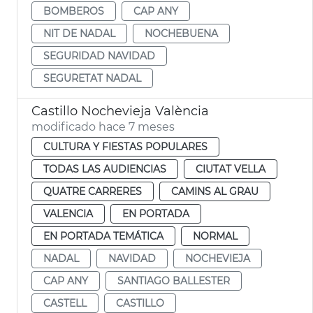
BOMBEROS
CAP ANY
NIT DE NADAL
NOCHEBUENA
SEGURIDAD NAVIDAD
SEGURETAT NADAL
Castillo Nochevieja València
modificado hace 7 meses
CULTURA Y FIESTAS POPULARES
TODAS LAS AUDIENCIAS
CIUTAT VELLA
QUATRE CARRERES
CAMINS AL GRAU
VALENCIA
EN PORTADA
EN PORTADA TEMÁTICA
NORMAL
NADAL
NAVIDAD
NOCHEVIEJA
CAP ANY
SANTIAGO BALLESTER
CASTELL
CASTILLO