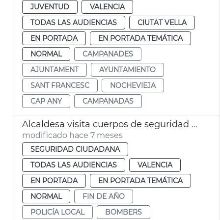
JUVENTUD
VALENCIA
TODAS LAS AUDIENCIAS
CIUTAT VELLA
EN PORTADA
EN PORTADA TEMÁTICA
NORMAL
CAMPANADES
AJUNTAMENT
AYUNTAMIENTO
SANT FRANCESC
NOCHEVIEJA
CAP ANY
CAMPANADAS
Alcaldesa visita cuerpos de seguridad en Nochebuena
modificado hace 7 meses
SEGURIDAD CIUDADANA
TODAS LAS AUDIENCIAS
VALENCIA
EN PORTADA
EN PORTADA TEMÁTICA
NORMAL
FIN DE AÑO
POLICÍA LOCAL
BOMBERS