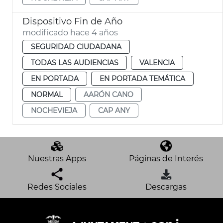
Dispositivo Fin de Año
modificado hace 4 años
SEGURIDAD CIUDADANA
TODAS LAS AUDIENCIAS
VALENCIA
EN PORTADA
EN PORTADA TEMÁTICA
NORMAL
AARÓN CANO
NOCHEVIEJA
CAP ANY
Nuestras Apps
Páginas de Interés
Redes Sociales
Descargas