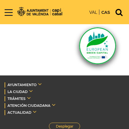
VAL
CAS
AYUNTAMIENTO
LA CIUDAD
TRÁMITES
ATENCIÓN CIUDADANA
ACTUALIDAD
Desplegar