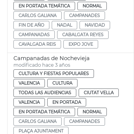
EN PORTADA TEMÁTICA
NORMAL
CARLOS GALIANA
CAMPANADES
FIN DE AÑO
NADAL
NAVIDAD
CAMPANADAS
CABALGATA REYES
CAVALGADA REIS
EXPO JOVE
Campanadas de Nochevieja
modificado hace 3 años
CULTURA Y FIESTAS POPULARES
VALENCIA
CULTURA
TODAS LAS AUDIENCIAS
CIUTAT VELLA
VALENCIA
EN PORTADA
EN PORTADA TEMÁTICA
NORMAL
CARLOS GALIANA
CAMPANADES
PLAÇA AJUNTAMENT