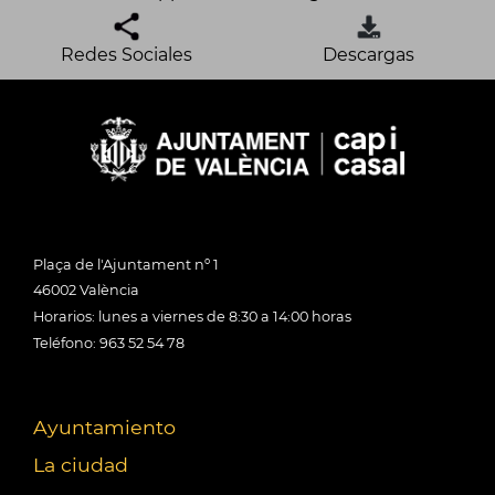
Redes Sociales
Descargas
Plaça de l'Ajuntament nº 1
46002 València
Horarios: lunes a viernes de 8:30 a 14:00 horas
Teléfono: 963 52 54 78
Ayuntamiento
La ciudad