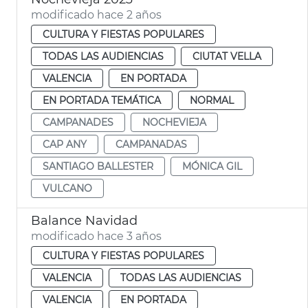
modificado hace 2 años
CULTURA Y FIESTAS POPULARES
TODAS LAS AUDIENCIAS
CIUTAT VELLA
VALENCIA
EN PORTADA
EN PORTADA TEMÁTICA
NORMAL
CAMPANADES
NOCHEVIEJA
CAP ANY
CAMPANADAS
SANTIAGO BALLESTER
MÓNICA GIL
VULCANO
Balance Navidad
modificado hace 3 años
CULTURA Y FIESTAS POPULARES
VALENCIA
TODAS LAS AUDIENCIAS
VALENCIA
EN PORTADA