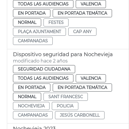
TODAS LAS AUDIENCIAS
VALENCIA
EN PORTADA
EN PORTADA TEMÁTICA
NORMAL
FESTES
PLAÇA AJUNTAMENT
CAP ANY
CAMPANADAS
Dispositivo seguridad para Nochevieja
modificado hace 2 años
SEGURIDAD CIUDADANA
TODAS LAS AUDIENCIAS
VALENCIA
EN PORTADA
EN PORTADA TEMÁTICA
NORMAL
SANT FRANCESC
NOCHEVIEJA
POLICIA
CAMPANADAS
JESÚS CARBONELL
Nochevieja 2023