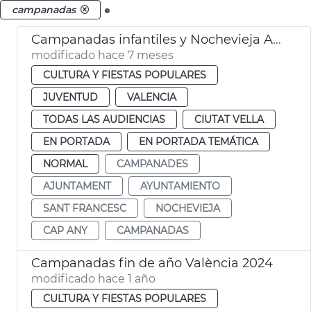
.
campanadas
Campanadas infantiles y Nochevieja Ayuntamiento València
modificado hace 7 meses
CULTURA Y FIESTAS POPULARES
JUVENTUD
VALENCIA
TODAS LAS AUDIENCIAS
CIUTAT VELLA
EN PORTADA
EN PORTADA TEMÁTICA
NORMAL
CAMPANADES
AJUNTAMENT
AYUNTAMIENTO
SANT FRANCESC
NOCHEVIEJA
CAP ANY
CAMPANADAS
Campanadas fin de año València 2024
modificado hace 1 año
CULTURA Y FIESTAS POPULARES