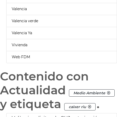
Valencia
Valencia verde
Valencia Ya
Vivienda
Web FDM
Contenido con
Actualidad
Medio Ambiente
y etiqueta
.
caixer riu