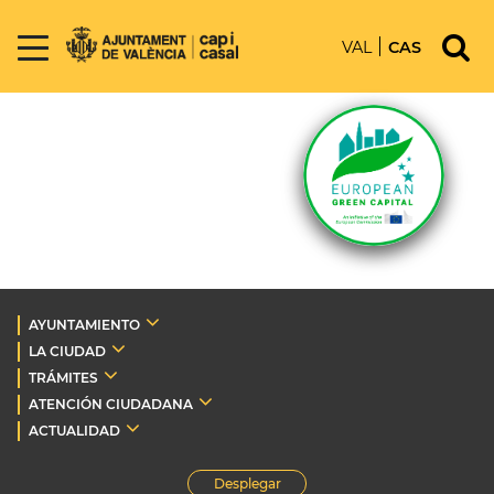
VAL
CAS
AYUNTAMIENTO
LA CIUDAD
TRÁMITES
ATENCIÓN CIUDADANA
ACTUALIDAD
Desplegar