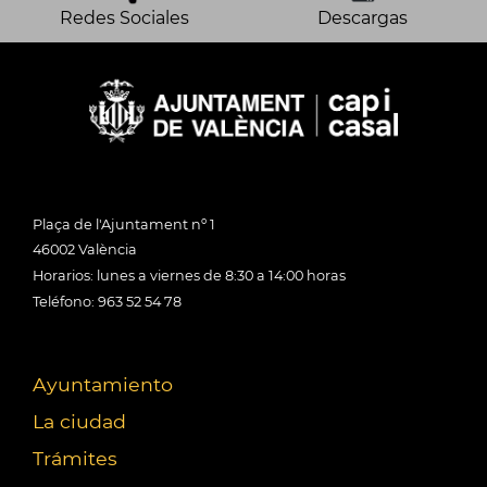
Redes Sociales
Descargas
Plaça de l'Ajuntament nº 1
46002 València
Horarios: lunes a viernes de 8:30 a 14:00 horas
Teléfono: 963 52 54 78
Ayuntamiento
La ciudad
Trámites