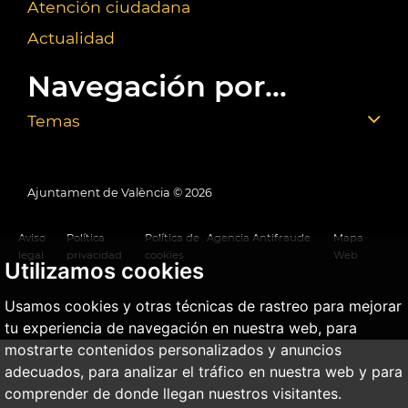
Atención ciudadana
Actualidad
Navegación por...
Temas
Ajuntament de València ©
2026
Aviso
Política
Política de
Agencia Antifraude
Mapa
legal
privacidad
cookies
Web
Utilizamos cookies
Usamos cookies y otras técnicas de rastreo para mejorar
tu experiencia de navegación en nuestra web, para
mostrarte contenidos personalizados y anuncios
adecuados, para analizar el tráfico en nuestra web y para
comprender de donde llegan nuestros visitantes.