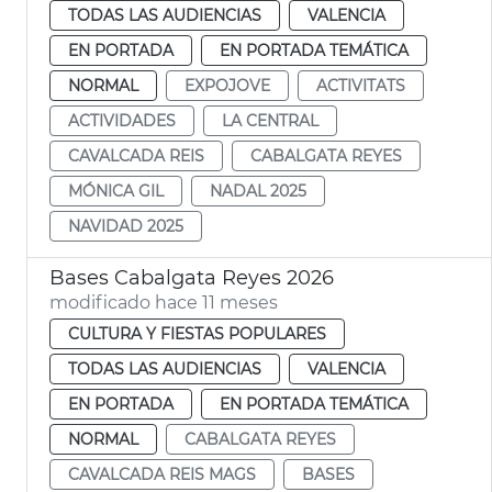
TODAS LAS AUDIENCIAS
VALENCIA
EN PORTADA
EN PORTADA TEMÁTICA
NORMAL
EXPOJOVE
ACTIVITATS
ACTIVIDADES
LA CENTRAL
CAVALCADA REIS
CABALGATA REYES
MÓNICA GIL
NADAL 2025
NAVIDAD 2025
Bases Cabalgata Reyes 2026
modificado hace 11 meses
CULTURA Y FIESTAS POPULARES
TODAS LAS AUDIENCIAS
VALENCIA
EN PORTADA
EN PORTADA TEMÁTICA
NORMAL
CABALGATA REYES
CAVALCADA REIS MAGS
BASES