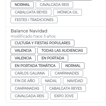
NORMAL
CAVALCADA REIS
CABALGATA REYES
MÓNICA GIL
FESTES I TRADICIONES
Balance Navidad
modificado hace 3 años
CULTURA Y FIESTAS POPULARES
VALENCIA
TODAS LAS AUDIENCIAS
VALENCIA
EN PORTADA
EN PORTADA TEMÁTICA
NORMAL
CARLOS GALIANA
CAMPANADES
FIN DE AÑO
NADAL
NAVIDAD
CAMPANADAS
CABALGATA REYES
CAVALGADA REIS
EXPO JOVE