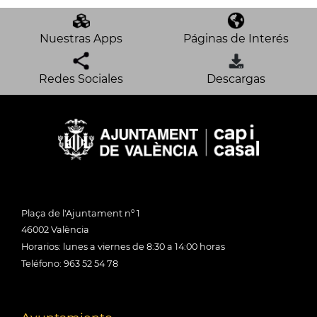
Nuestras Apps
Páginas de Interés
Redes Sociales
Descargas
Plaça de l'Ajuntament nº 1
46002 València
Horarios: lunes a viernes de 8:30 a 14:00 horas
Teléfono: 963 52 54 78