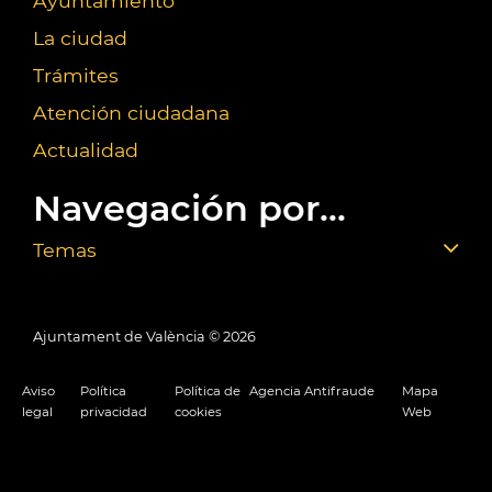
Ayuntamiento
La ciudad
Trámites
Atención ciudadana
Actualidad
Navegación por...
Temas
Ajuntament de València ©
2026
Aviso
Política
Política de
Agencia Antifraude
Mapa
legal
privacidad
cookies
Web