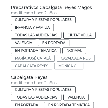
Preparativos Cabalgata Reyes Magos
modificado hace 2 años
CULTURA Y FIESTAS POPULARES
INFANCIA Y FAMILIA
TODAS LAS AUDIENCIAS
CIUTAT VELLA
VALENCIA
EN PORTADA
EN PORTADA TEMÁTICA
NORMAL
MARÍA JOSÉ CATALÁ
CAVALCADA REIS
CABALGATA REYES
MÓNICA GIL
Cabalgata Reyes
modificado hace 2 años
CULTURA Y FIESTAS POPULARES
TODAS LAS AUDIENCIAS
VALENCIA
EN PORTADA
EN PORTADA TEMÁTICA