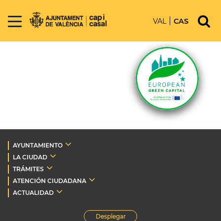
VAL
CAS
AYUNTAMIENTO
LA CIUDAD
TRÁMITES
ATENCIÓN CIUDADANA
ACTUALIDAD
Desplegar