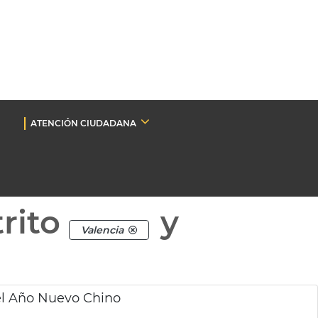
ATENCIÓN CIUDADANA
rito
y
Valencia
del Año Nuevo Chino