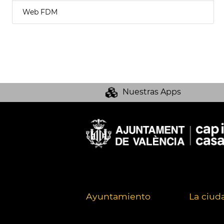
Web FDM
Nuestras Apps
Ayuntamiento
La ciud