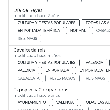
Día de Reyes
modificado hace 2 años
CULTURA Y FIESTAS POPULARES
TODAS LAS A
EN PORTADA TEMÁTICA
NORMAL
CABAL
REIS MAGS
Cavalcada reis
modificado hace 4 años
CULTURA Y FIESTAS POPULARES
VALENCIA
VALENCIA
EN PORTADA
EN PORTADA TE
CABALGATA
REYES MAGOS
REIS MAGS
Expojove y Campanadas
modificado hace 5 años
AYUNTAMIENTO
VALENCIA
TODAS LAS AU