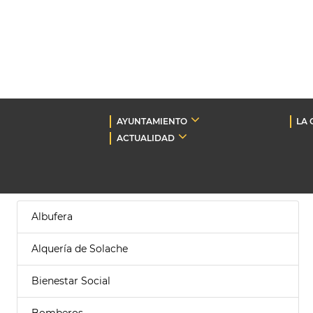
AYUNTAMIENTO
LA 
ACTUALIDAD
Albufera
Alquería de Solache
Bienestar Social