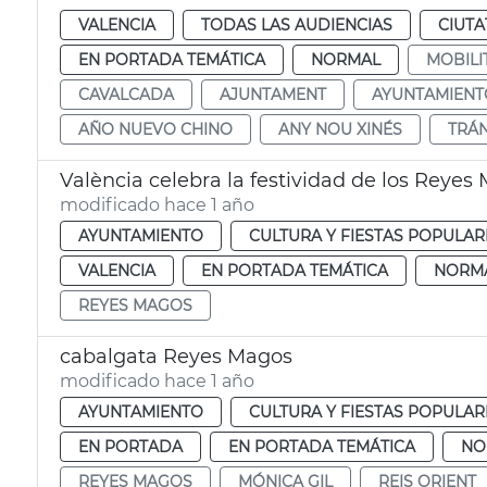
VALENCIA
TODAS LAS AUDIENCIAS
CIUTA
EN PORTADA TEMÁTICA
NORMAL
MOBILI
CAVALCADA
AJUNTAMENT
AYUNTAMIENT
AÑO NUEVO CHINO
ANY NOU XINÉS
TRÁN
València celebra la festividad de los Reyes
modificado hace 1 año
AYUNTAMIENTO
CULTURA Y FIESTAS POPULAR
VALENCIA
EN PORTADA TEMÁTICA
NORM
REYES MAGOS
cabalgata Reyes Magos
modificado hace 1 año
AYUNTAMIENTO
CULTURA Y FIESTAS POPULAR
EN PORTADA
EN PORTADA TEMÁTICA
NO
REYES MAGOS
MÓNICA GIL
REIS ORIENT