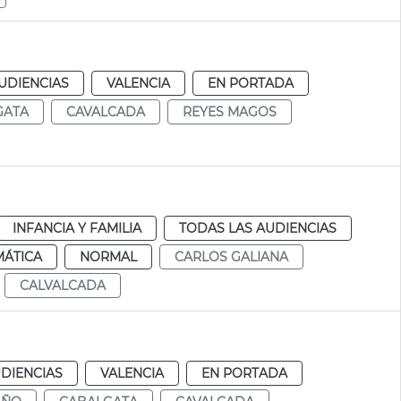
UDIENCIAS
VALENCIA
EN PORTADA
GATA
CAVALCADA
REYES MAGOS
INFANCIA Y FAMILIA
TODAS LAS AUDIENCIAS
MÁTICA
NORMAL
CARLOS GALIANA
CALVALCADA
DIENCIAS
VALENCIA
EN PORTADA