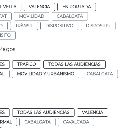
T VELLA
VALENCIA
EN PORTADA
TAT
MOVILIDAD
CABALGATA
O
TRÀNSIT
DISPOSITIVO
DISPOSITIU
SITO
 Magos
ES
TRÁFICO
TODAS LAS AUDIENCIAS
AL
MOVILIDAD Y URBANISMO
CABALGATA
ES
TODAS LAS AUDIENCIAS
VALENCIA
RMAL
CABALGATA
CAVALCADA