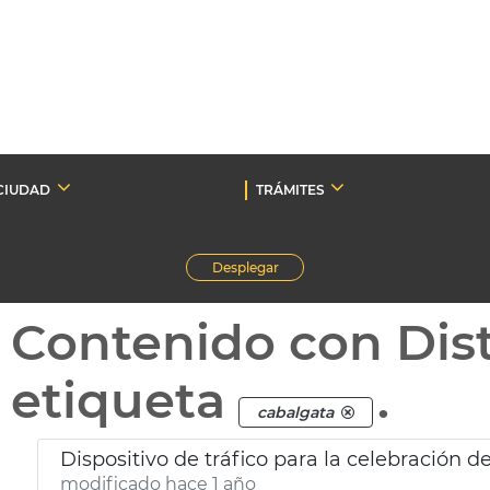
CIUDAD
TRÁMITES
Desplegar
Contenido con Dist
etiqueta
.
cabalgata
Dispositivo de tráfico para la celebración 
modificado hace 1 año