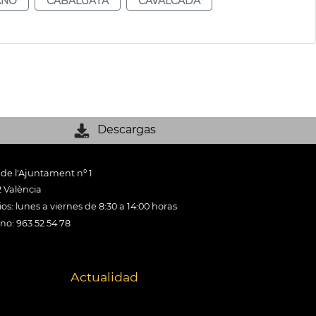
AÑO
CABALGATA
CAVALCADA
Descargas
 de l'Ajuntament nº 1
 València
os: lunes a viernes de 8:30 a 14:00 horas
ono: 963 52 54 78
Actualidad