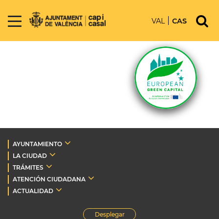
VAL
CAS
AYUNTAMIENTO
LA CIUDAD
TRÁMITES
ATENCIÓN CIUDADANA
ACTUALIDAD
Desplegar