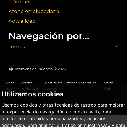
Trámites
Atención ciudadana
Actualidad
Navegación por...
Temas
Ajuntament de València ©
2026
Aviso
Política
Política de
Agencia Antifraude
Mapa
legal
privacidad
cookies
Web
Utilizamos cookies
Usamos cookies y otras técnicas de rastreo para mejorar
tu experiencia de navegación en nuestra web, para
mostrarte contenidos personalizados y anuncios
adecuados, para analizar el tráfico en nuestra web y para