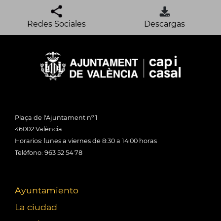
Redes Sociales
Descargas
Plaça de l'Ajuntament nº 1
46002 València
Horarios: lunes a viernes de 8:30 a 14:00 horas
Teléfono: 963 52 54 78
Ayuntamiento
La ciudad