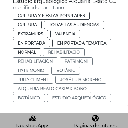
Estudio arqueológico Alquería Beato Gaspar Bono València
modificado hace 1 año
CULTURA Y FIESTAS POPULARES
CULTURA
TODAS LAS AUDIENCIAS
EXTRAMURS
VALENCIA
EN PORTADA
EN PORTADA TEMÁTICA
NORMAL
REHABILITACIÓ
REHABILITACIÓN
PATRIMONI
PATRIMONIO
BOTÀNIC
JULIA CLIMENT
JOSÉ LUIS MORENO
ALQUERIA BEATO GASPAR BONO
BOTÁNICO
ESTUDIO ARQUEOLÓGICO
Nuestras Apps
Páginas de Interés