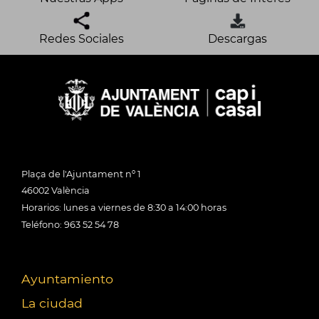
Redes Sociales
Descargas
Plaça de l'Ajuntament nº 1
46002 València
Horarios: lunes a viernes de 8:30 a 14:00 horas
Teléfono: 963 52 54 78
Ayuntamiento
La ciudad