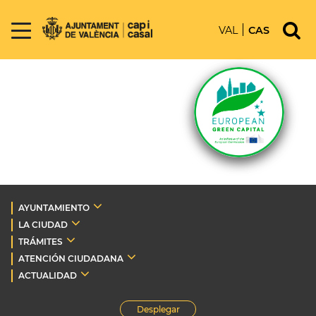
VAL
CAS
AYUNTAMIENTO
LA CIUDAD
TRÁMITES
ATENCIÓN CIUDADANA
ACTUALIDAD
Desplegar