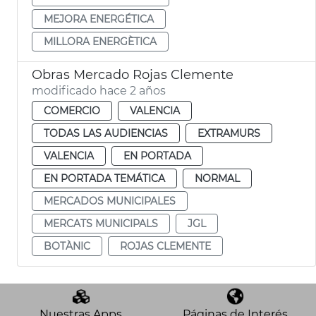
MEJORA ENERGÉTICA
MILLORA ENERGÈTICA
Obras Mercado Rojas Clemente
modificado hace 2 años
COMERCIO
VALENCIA
TODAS LAS AUDIENCIAS
EXTRAMURS
VALENCIA
EN PORTADA
EN PORTADA TEMÁTICA
NORMAL
MERCADOS MUNICIPALES
MERCATS MUNICIPALS
JGL
BOTÀNIC
ROJAS CLEMENTE
Nuestras Apps
Páginas de Interés