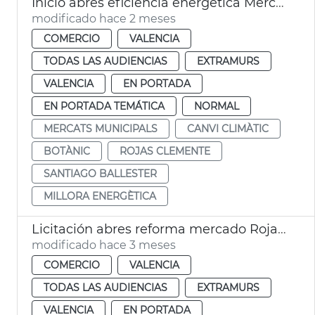
Inicio abres eficiencia energética Mercado Rojas Clemente
modificado hace 2 meses
COMERCIO
VALENCIA
TODAS LAS AUDIENCIAS
EXTRAMURS
VALENCIA
EN PORTADA
EN PORTADA TEMÁTICA
NORMAL
MERCATS MUNICIPALS
CANVI CLIMÀTIC
BOTÀNIC
ROJAS CLEMENTE
SANTIAGO BALLESTER
MILLORA ENERGÈTICA
Licitación abres reforma mercado Rojas Clemente
modificado hace 3 meses
COMERCIO
VALENCIA
TODAS LAS AUDIENCIAS
EXTRAMURS
VALENCIA
EN PORTADA