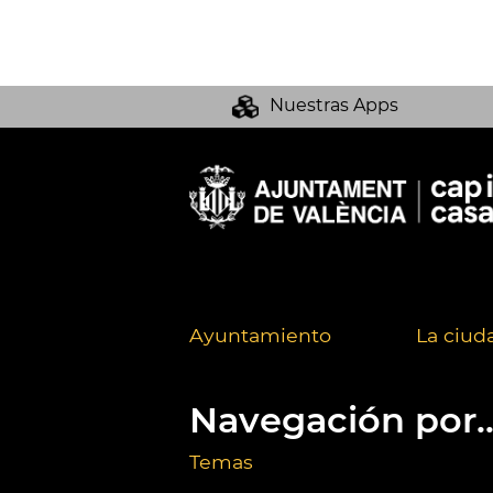
Nuestras Apps
Ayuntamiento
La ciud
Navegación por..
Temas