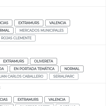
CIAS
EXTRAMURS
VALENCIA
RMAL
MERCADOS MUNICIPALES
ROJAS CLEMENTE
EXTRAMURS
OLIVERETA
DA
EN PORTADA TEMÁTICA
NORMAL
UAN CARLOS CABALLERO
SERIALPARC
c
CIAS
EXTRAMURS
VALENCIA