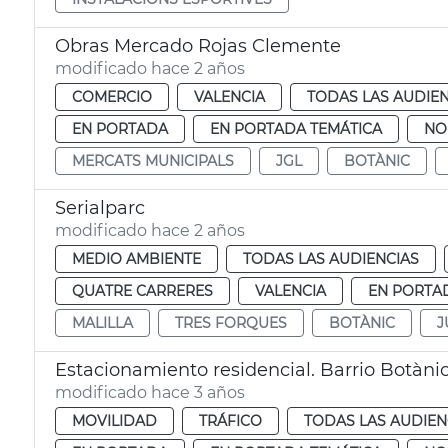
Obras Mercado Rojas Clemente
modificado hace 2 años
COMERCIO
VALENCIA
TODAS LAS AUDIEN
EN PORTADA
EN PORTADA TEMÁTICA
NO
MERCATS MUNICIPALS
JGL
BOTÀNIC
Serialparc
modificado hace 2 años
MEDIO AMBIENTE
TODAS LAS AUDIENCIAS
QUATRE CARRERES
VALENCIA
EN PORTA
MALILLA
TRES FORQUES
BOTÀNIC
J
Estacionamiento residencial. Barrio Botàni
modificado hace 3 años
MOVILIDAD
TRÁFICO
TODAS LAS AUDIEN