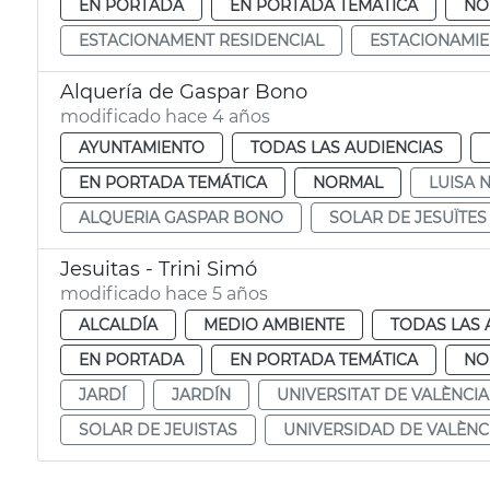
EN PORTADA
EN PORTADA TEMÁTICA
NO
ESTACIONAMENT RESIDENCIAL
ESTACIONAMIE
Alquería de Gaspar Bono
modificado hace 4 años
AYUNTAMIENTO
TODAS LAS AUDIENCIAS
EN PORTADA TEMÁTICA
NORMAL
LUISA 
ALQUERIA GASPAR BONO
SOLAR DE JESUÏTES
Jesuitas - Trini Simó
modificado hace 5 años
ALCALDÍA
MEDIO AMBIENTE
TODAS LAS 
EN PORTADA
EN PORTADA TEMÁTICA
NO
JARDÍ
JARDÍN
UNIVERSITAT DE VALÈNCIA
SOLAR DE JEUISTAS
UNIVERSIDAD DE VALÈNC