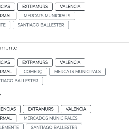
CIAS
EXTRAMURS
VALENCIA
RMAL
MERCATS MUNICIPALS
NTE
SANTIAGO BALLESTER
lemente
CIAS
EXTRAMURS
VALENCIA
RMAL
COMERÇ
MERCATS MUNICIPALS
TIAGO BALLESTER
e
IENCIAS
EXTRAMURS
VALENCIA
RMAL
MERCADOS MUNICIPALES
CLEMENTE
SANTIAGO BALLESTER