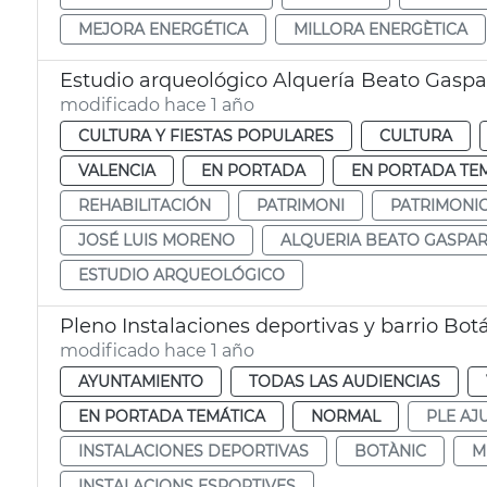
MEJORA ENERGÉTICA
MILLORA ENERGÈTICA
Estudio arqueológico Alquería Beato Gaspa
modificado hace 1 año
CULTURA Y FIESTAS POPULARES
CULTURA
VALENCIA
EN PORTADA
EN PORTADA TE
REHABILITACIÓN
PATRIMONI
PATRIMONI
JOSÉ LUIS MORENO
ALQUERIA BEATO GASPA
ESTUDIO ARQUEOLÓGICO
Pleno Instalaciones deportivas y barrio Bot
modificado hace 1 año
AYUNTAMIENTO
TODAS LAS AUDIENCIAS
EN PORTADA TEMÁTICA
NORMAL
PLE AJ
INSTALACIONES DEPORTIVAS
BOTÀNIC
M
INSTALACIONS ESPORTIVES