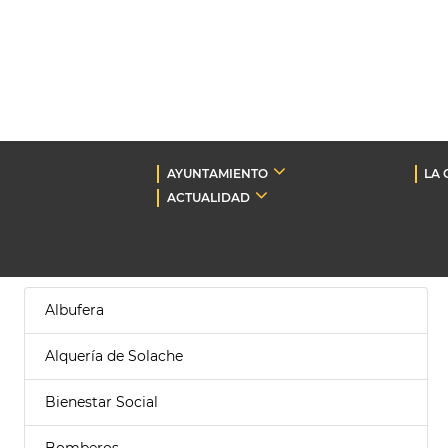
AYUNTAMIENTO
LA 
ACTUALIDAD
Albufera
Alquería de Solache
Bienestar Social