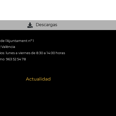
Descargas
 de l'Ajuntament nº 1
 València
os: lunes a viernes de 8:30 a 14:00 horas
ono: 963 52 54 78
Actualidad