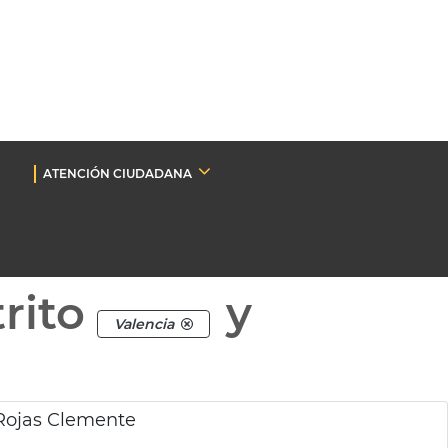
ATENCIÓN CIUDADANA
rito
y
Valencia
 Rojas Clemente