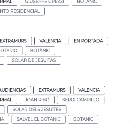
RMAL
GIUSEPPE GREZZI
BOTÀNIC
NTO RESIDENCIAL
EXTRAMURS
VALENCIA
EN PORTADA
NOTARIO
BOTÀNIC
SOLAR DE JESUITAS
AUDIENCIAS
EXTRAMURS
VALENCIA
RMAL
JOAN RIBÓ
SERGI CAMPILLO
SOLAR DELS JESUÏTES
IA
SALVEL EL BOTÀNIC
BOTÀNIC