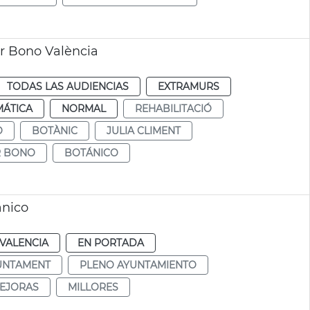
r Bono València
TODAS LAS AUDIENCIAS
EXTRAMURS
MÁTICA
NORMAL
REHABILITACIÓ
O
BOTÀNIC
JULIA CLIMENT
R BONO
BOTÁNICO
ánico
VALENCIA
EN PORTADA
UNTAMENT
PLENO AYUNTAMIENTO
EJORAS
MILLORES