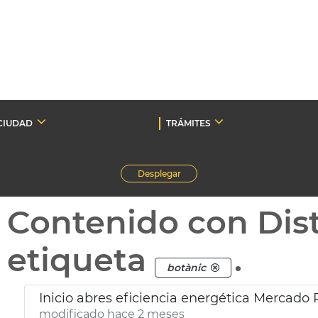
CIUDAD
TRÁMITES
Desplegar
Contenido con Dist
etiqueta
.
botànic
Inicio abres eficiencia energética Mercado
modificado hace 2 meses