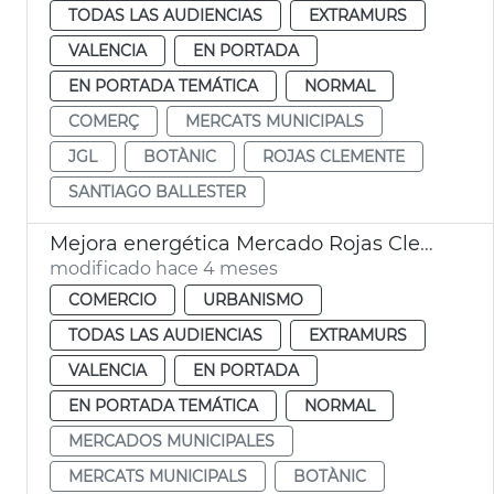
TODAS LAS AUDIENCIAS
EXTRAMURS
VALENCIA
EN PORTADA
EN PORTADA TEMÁTICA
NORMAL
COMERÇ
MERCATS MUNICIPALS
JGL
BOTÀNIC
ROJAS CLEMENTE
SANTIAGO BALLESTER
Mejora energética Mercado Rojas Clemente
modificado hace 4 meses
COMERCIO
URBANISMO
TODAS LAS AUDIENCIAS
EXTRAMURS
VALENCIA
EN PORTADA
EN PORTADA TEMÁTICA
NORMAL
MERCADOS MUNICIPALES
MERCATS MUNICIPALS
BOTÀNIC