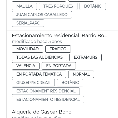
MALILLA
TRES FORQUES
BOTÀNIC
JUAN CARLOS CABALLERO
SERIALPARC
Estacionamiento residencial. Barrio Botànic
modificado hace 3 años
MOVILIDAD
TRÁFICO
TODAS LAS AUDIENCIAS
EXTRAMURS
VALENCIA
EN PORTADA
EN PORTADA TEMÁTICA
NORMAL
GIUSEPPE GREZZI
BOTÀNIC
ESTACIONAMENT RESIDENCIAL
ESTACIONAMIENTO RESIDENCIAL
Alquería de Gaspar Bono
modificado hace 4 años