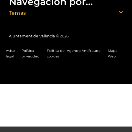
Navegación por...
Temas
Ajuntament de València ©
2026
Aviso
Política
Política de
Agencia Antifraude
Mapa
legal
privacidad
cookies
Web