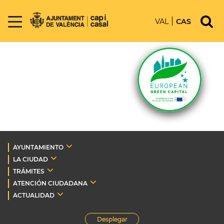
VAL
CAS
AYUNTAMIENTO
LA CIUDAD
TRÁMITES
ATENCIÓN CIUDADANA
ACTUALIDAD
Desplegar