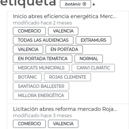
etiqueta
.
botànic
Inicio abres eficiencia energética Mercado Rojas Clemente
modificado hace 2 meses
COMERCIO
VALENCIA
TODAS LAS AUDIENCIAS
EXTRAMURS
VALENCIA
EN PORTADA
EN PORTADA TEMÁTICA
NORMAL
MERCATS MUNICIPALS
CANVI CLIMÀTIC
BOTÀNIC
ROJAS CLEMENTE
SANTIAGO BALLESTER
MILLORA ENERGÈTICA
Licitación abres reforma mercado Rojas Clemente
modificado hace 3 meses
COMERCIO
VALENCIA