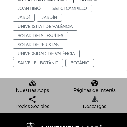
JOAN RIBÓ
SERGI CAMPILLO
JARDÍ
JARDÍN
UNIVERSITAT DE VALÈNCIA
SOLAR DELS JESUÏTES
SOLAR DE JEUISTAS
UNIVERSIDAD DE VALÈNCIA
SALVEL EL BOTÀNIC
BOTÀNIC
Nuestras Apps
Páginas de Interés
Redes Sociales
Descargas