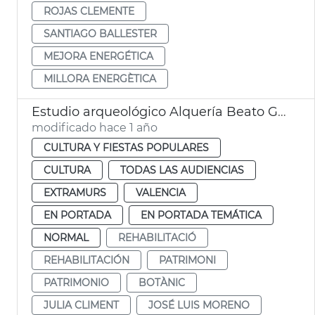
ROJAS CLEMENTE
SANTIAGO BALLESTER
MEJORA ENERGÉTICA
MILLORA ENERGÈTICA
Estudio arqueológico Alquería Beato Gaspar Bono València
modificado hace 1 año
CULTURA Y FIESTAS POPULARES
CULTURA
TODAS LAS AUDIENCIAS
EXTRAMURS
VALENCIA
EN PORTADA
EN PORTADA TEMÁTICA
NORMAL
REHABILITACIÓ
REHABILITACIÓN
PATRIMONI
PATRIMONIO
BOTÀNIC
JULIA CLIMENT
JOSÉ LUIS MORENO