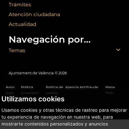
Trámites
Atención ciudadana
Actualidad
Navegación por...
Temas
Ajuntament de València ©
2026
Aviso
Política
Política de
Agencia Antifraude
Mapa
legal
privacidad
cookies
Web
Utilizamos cookies
Usamos cookies y otras técnicas de rastreo para mejorar
tu experiencia de navegación en nuestra web, para
mostrarte contenidos personalizados y anuncios