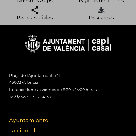
Nuestras Apps
Páginas de Interés
Redes Sociales
Descargas
Plaça de l'Ajuntament nº 1
46002 València
Horarios: lunes a viernes de 8:30 a 14:00 horas
Teléfono: 963 52 54 78
Ayuntamiento
La ciudad