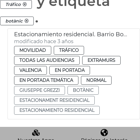
y etiqueta
Tráfico
.
botànic
Estacionamiento residencial. Barrio Botànic
modificado hace 3 años
MOVILIDAD
TRÁFICO
TODAS LAS AUDIENCIAS
EXTRAMURS
VALENCIA
EN PORTADA
EN PORTADA TEMÁTICA
NORMAL
GIUSEPPE GREZZI
BOTÀNIC
ESTACIONAMENT RESIDENCIAL
ESTACIONAMIENTO RESIDENCIAL