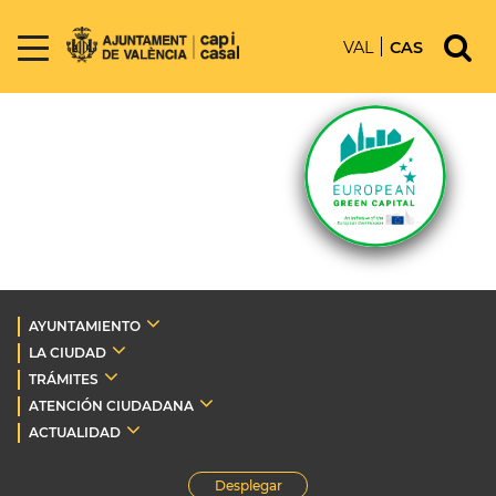
VAL
CAS
AYUNTAMIENTO
LA CIUDAD
TRÁMITES
ATENCIÓN CIUDADANA
ACTUALIDAD
Desplegar