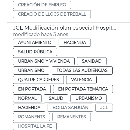
CREACIÓN DE EMPLEO
CREACIÓ DE LLOCS DE TREBALL
JGL Modificación plan especial Hospital la Fe
modificado hace 3 años
AYUNTAMIENTO
HACIENDA
SALUD PÚBLICA
URBANISMO Y VIVIENDA
SANIDAD
URBANISMO
TODAS LAS AUDIENCIAS
QUATRE CARRERES
VALENCIA
EN PORTADA
EN PORTADA TEMÁTICA
NORMAL
SALUD
URBANISMO
HACIENDA
BORJA SANJUÁN
JGL
ROMANENTS
REMANENTES
HOSPITAL LA FE