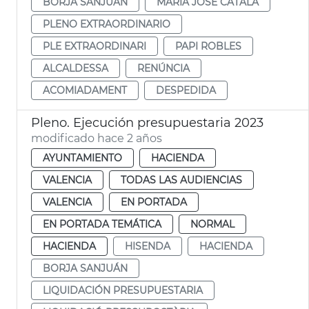
BORJA SANJUÁN
MARÍA JOSÉ CATALÁ
PLENO EXTRAORDINARIO
PLE EXTRAORDINARI
PAPI ROBLES
ALCALDESSA
RENÚNCIA
ACOMIADAMENT
DESPEDIDA
Pleno. Ejecución presupuestaria 2023
modificado hace 2 años
AYUNTAMIENTO
HACIENDA
VALENCIA
TODAS LAS AUDIENCIAS
VALENCIA
EN PORTADA
EN PORTADA TEMÁTICA
NORMAL
HACIENDA
HISENDA
HACIENDA
BORJA SANJUÁN
LIQUIDACIÓN PRESUPUESTARIA