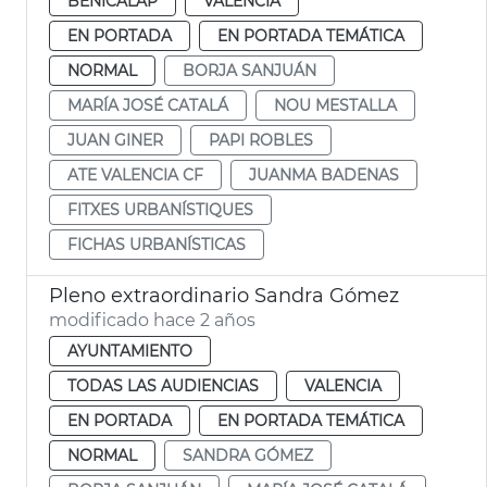
BENICALAP
VALENCIA
EN PORTADA
EN PORTADA TEMÁTICA
NORMAL
BORJA SANJUÁN
MARÍA JOSÉ CATALÁ
NOU MESTALLA
JUAN GINER
PAPI ROBLES
ATE VALENCIA CF
JUANMA BADENAS
FITXES URBANÍSTIQUES
FICHAS URBANÍSTICAS
Pleno extraordinario Sandra Gómez
modificado hace 2 años
AYUNTAMIENTO
TODAS LAS AUDIENCIAS
VALENCIA
EN PORTADA
EN PORTADA TEMÁTICA
NORMAL
SANDRA GÓMEZ