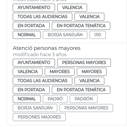
AYUNTAMIENTO
VALENCIA
TODAS LAS AUDIENCIAS
VALENCIA
EN PORTADA
EN PORTADA TEMÁTICA
NORMAL
BORJA SANJUÁN
010
Atenció personas mayores
modificado hace 3 años
AYUNTAMIENTO
PERSONAS MAYORES
VALENCIA
MAYORES
MAYORES
TODAS LAS AUDIENCIAS
VALENCIA
EN PORTADA
EN PORTADA TEMÁTICA
NORMAL
PADRÓ
PADRÓN
BORJA SANJUÁN
PERSONAS MAYORES
PERSONES MAJORES