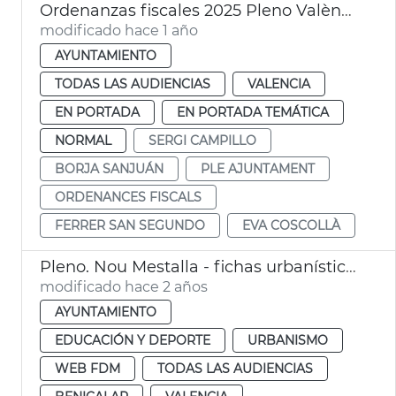
Ordenanzas fiscales 2025 Pleno València
modificado hace 1 año
AYUNTAMIENTO
TODAS LAS AUDIENCIAS
VALENCIA
EN PORTADA
EN PORTADA TEMÁTICA
NORMAL
SERGI CAMPILLO
BORJA SANJUÁN
PLE AJUNTAMENT
ORDENANCES FISCALS
FERRER SAN SEGUNDO
EVA COSCOLLÀ
Pleno. Nou Mestalla - fichas urbanísticas
modificado hace 2 años
AYUNTAMIENTO
EDUCACIÓN Y DEPORTE
URBANISMO
WEB FDM
TODAS LAS AUDIENCIAS