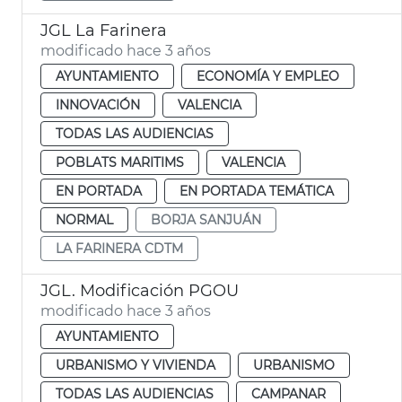
JGL La Farinera
modificado hace 3 años
AYUNTAMIENTO
ECONOMÍA Y EMPLEO
INNOVACIÓN
VALENCIA
TODAS LAS AUDIENCIAS
POBLATS MARITIMS
VALENCIA
EN PORTADA
EN PORTADA TEMÁTICA
NORMAL
BORJA SANJUÁN
LA FARINERA CDTM
JGL. Modificación PGOU
modificado hace 3 años
AYUNTAMIENTO
URBANISMO Y VIVIENDA
URBANISMO
TODAS LAS AUDIENCIAS
CAMPANAR