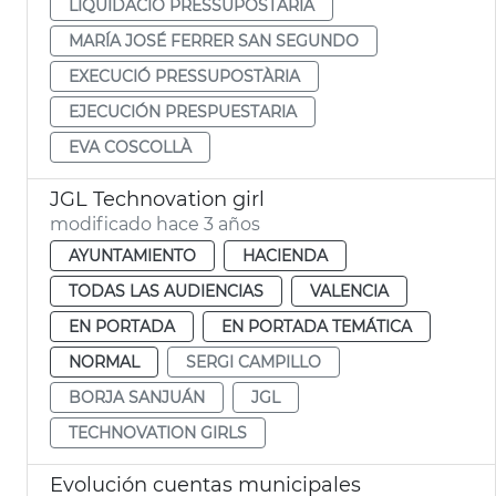
LIQUIDACIÓ PRESSUPOSTÀRIA
MARÍA JOSÉ FERRER SAN SEGUNDO
EXECUCIÓ PRESSUPOSTÀRIA
EJECUCIÓN PRESPUESTARIA
EVA COSCOLLÀ
JGL Technovation girl
modificado hace 3 años
AYUNTAMIENTO
HACIENDA
TODAS LAS AUDIENCIAS
VALENCIA
EN PORTADA
EN PORTADA TEMÁTICA
NORMAL
SERGI CAMPILLO
BORJA SANJUÁN
JGL
TECHNOVATION GIRLS
Evolución cuentas municipales