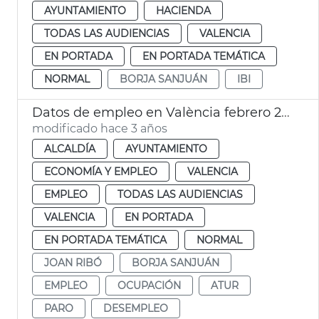
AYUNTAMIENTO
HACIENDA
TODAS LAS AUDIENCIAS
VALENCIA
EN PORTADA
EN PORTADA TEMÁTICA
NORMAL
BORJA SANJUÁN
IBI
Datos de empleo en València febrero 2023
modificado hace 3 años
ALCALDÍA
AYUNTAMIENTO
ECONOMÍA Y EMPLEO
VALENCIA
EMPLEO
TODAS LAS AUDIENCIAS
VALENCIA
EN PORTADA
EN PORTADA TEMÁTICA
NORMAL
JOAN RIBÓ
BORJA SANJUÁN
EMPLEO
OCUPACIÓN
ATUR
PARO
DESEMPLEO