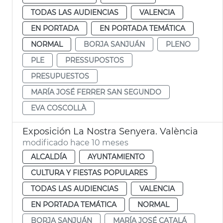
TODAS LAS AUDIENCIAS
VALENCIA
EN PORTADA
EN PORTADA TEMÁTICA
NORMAL
BORJA SANJUÁN
PLENO
PLE
PRESSUPOSTOS
PRESUPUESTOS
MARÍA JOSÉ FERRER SAN SEGUNDO
EVA COSCOLLÀ
Exposición La Nostra Senyera. València
modificado hace 10 meses
ALCALDÍA
AYUNTAMIENTO
CULTURA Y FIESTAS POPULARES
TODAS LAS AUDIENCIAS
VALENCIA
EN PORTADA TEMÁTICA
NORMAL
BORJA SANJUÁN
MARÍA JOSÉ CATALÁ