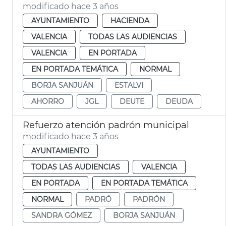
modificado hace 3 años
AYUNTAMIENTO
HACIENDA
VALENCIA
TODAS LAS AUDIENCIAS
VALENCIA
EN PORTADA
EN PORTADA TEMÁTICA
NORMAL
BORJA SANJUÁN
ESTALVI
AHORRO
JGL
DEUTE
DEUDA
Refuerzo atención padrón municipal
modificado hace 3 años
AYUNTAMIENTO
TODAS LAS AUDIENCIAS
VALENCIA
EN PORTADA
EN PORTADA TEMÁTICA
NORMAL
PADRÓ
PADRÓN
SANDRA GÓMEZ
BORJA SANJUÁN