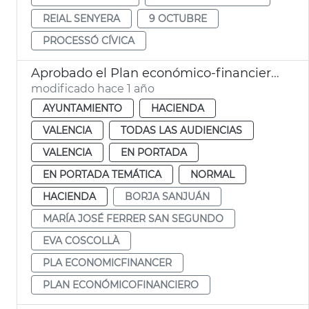
REIAL SENYERA
9 OCTUBRE
PROCESSÓ CÍVICA
Aprobado el Plan económico-financiero 2025-2026 de València
modificado hace 1 año
AYUNTAMIENTO
HACIENDA
VALENCIA
TODAS LAS AUDIENCIAS
VALENCIA
EN PORTADA
EN PORTADA TEMÁTICA
NORMAL
HACIENDA
BORJA SANJUÁN
MARÍA JOSÉ FERRER SAN SEGUNDO
EVA COSCOLLÀ
PLA ECONOMICFINANCER
PLAN ECONÓMICOFINANCIERO