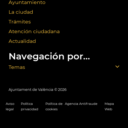
Ayuntamiento
La ciudad
Trámites
Atención ciudadana
Actualidad
Navegación por...
Temas
Ajuntament de València ©
2026
Aviso
Política
Política de
Agencia Antifraude
Mapa
legal
privacidad
cookies
Web