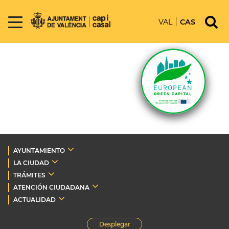
VAL
CAS
AYUNTAMIENTO
LA CIUDAD
TRÁMITES
ATENCIÓN CIUDADANA
ACTUALIDAD
Desplegar