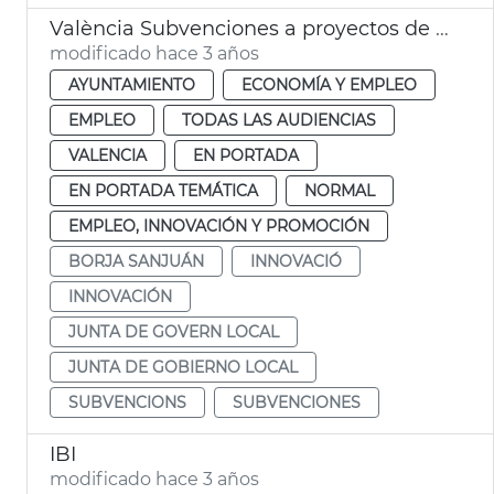
València Subvenciones a proyectos de innovación e investigación
modificado hace 3 años
AYUNTAMIENTO
ECONOMÍA Y EMPLEO
EMPLEO
TODAS LAS AUDIENCIAS
VALENCIA
EN PORTADA
EN PORTADA TEMÁTICA
NORMAL
EMPLEO, INNOVACIÓN Y PROMOCIÓN
BORJA SANJUÁN
INNOVACIÓ
INNOVACIÓN
JUNTA DE GOVERN LOCAL
JUNTA DE GOBIERNO LOCAL
SUBVENCIONS
SUBVENCIONES
IBI
modificado hace 3 años