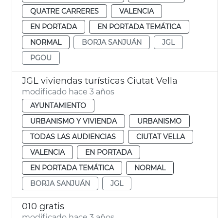
QUATRE CARRERES
VALENCIA
EN PORTADA
EN PORTADA TEMÁTICA
NORMAL
BORJA SANJUÁN
JGL
PGOU
JGL viviendas turísticas Ciutat Vella
modificado hace 3 años
AYUNTAMIENTO
URBANISMO Y VIVIENDA
URBANISMO
TODAS LAS AUDIENCIAS
CIUTAT VELLA
VALENCIA
EN PORTADA
EN PORTADA TEMÁTICA
NORMAL
BORJA SANJUÁN
JGL
010 gratis
modificado hace 3 años