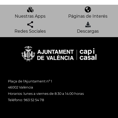
Nuestras Apps
Páginas de Interés
Redes Sociales
Descargas
Plaça de l'Ajuntament nº 1
46002 València
Horarios: lunes a viernes de 8:30 a 14:00 horas
Teléfono: 963 52 54 78