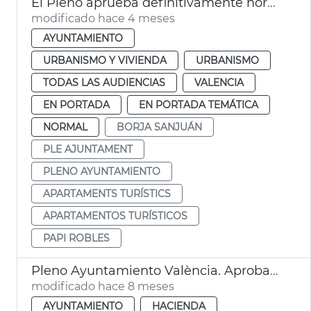
El Pleno aprueba definitivamente normativa apartamentos turísticos València
modificado hace 4 meses
AYUNTAMIENTO
URBANISMO Y VIVIENDA
URBANISMO
TODAS LAS AUDIENCIAS
VALENCIA
EN PORTADA
EN PORTADA TEMÁTICA
NORMAL
BORJA SANJUÁN
PLE AJUNTAMENT
PLENO AYUNTAMIENTO
APARTAMENTS TURÍSTICS
APARTAMENTOS TURÍSTICOS
PAPI ROBLES
Pleno Ayuntamiento València. Aprobación provisional presupuestos
modificado hace 8 meses
AYUNTAMIENTO
HACIENDA