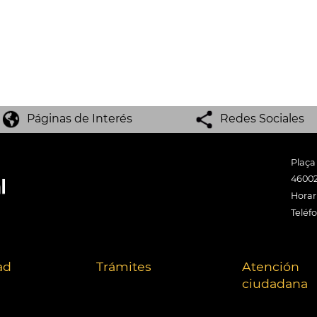
Páginas de Interés
Redes Sociales
Plaça
46002
Horari
Teléf
ad
Trámites
Atención
ciudadana