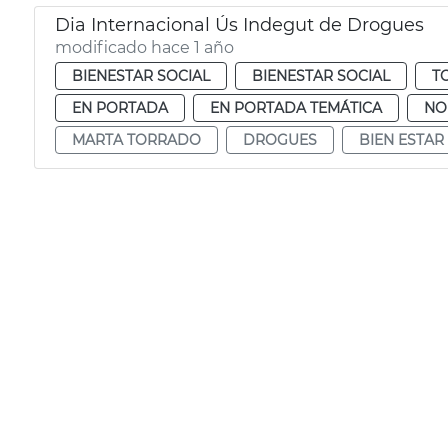
Dia Internacional Ús Indegut de Drogues
modificado hace 1 año
BIENESTAR SOCIAL
BIENESTAR SOCIAL
T
EN PORTADA
EN PORTADA TEMÁTICA
NO
MARTA TORRADO
DROGUES
BIEN ESTAR