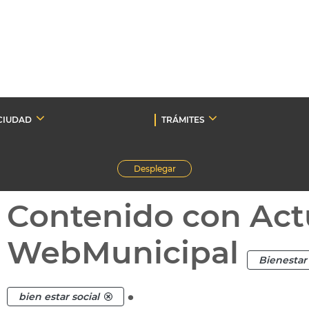
CIUDAD
TRÁMITES
Desplegar
Contenido con Act
WebMunicipal
Bienestar 
.
bien estar social