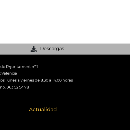
Descargas
 de l'Ajuntament nº 1
 València
os: lunes a viernes de 8:30 a 14:00 horas
ono: 963 52 54 78
Actualidad