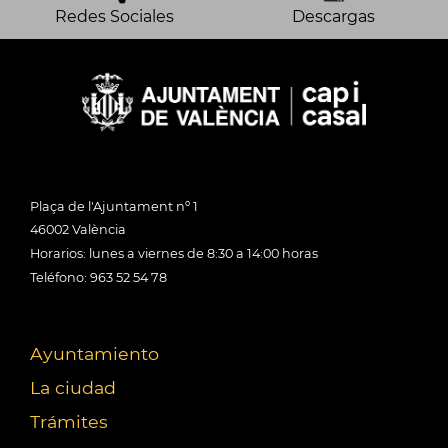
Redes Sociales
Descargas
Plaça de l'Ajuntament nº 1
46002 València
Horarios: lunes a viernes de 8:30 a 14:00 horas
Teléfono: 963 52 54 78
Ayuntamiento
La ciudad
Trámites