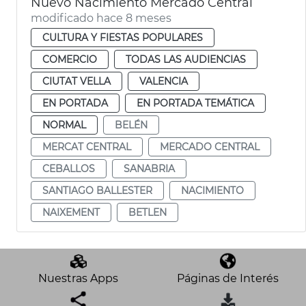
Nuevo Nacimiento Mercado Central
modificado hace 8 meses
CULTURA Y FIESTAS POPULARES
COMERCIO
TODAS LAS AUDIENCIAS
CIUTAT VELLA
VALENCIA
EN PORTADA
EN PORTADA TEMÁTICA
NORMAL
BELÉN
MERCAT CENTRAL
MERCADO CENTRAL
CEBALLOS
SANABRIA
SANTIAGO BALLESTER
NACIMIENTO
NAIXEMENT
BETLEN
Nuestras Apps
Páginas de Interés