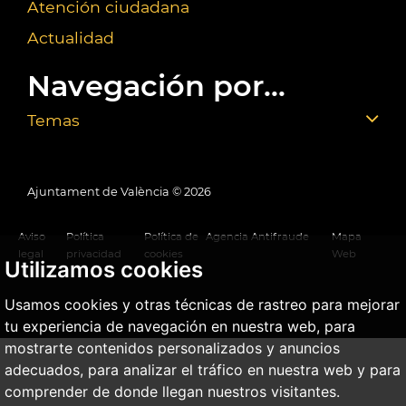
Atención ciudadana
Actualidad
Navegación por...
Temas
Ajuntament de València ©
2026
Aviso
Política
Política de
Agencia Antifraude
Mapa
legal
privacidad
cookies
Web
Utilizamos cookies
Usamos cookies y otras técnicas de rastreo para mejorar
tu experiencia de navegación en nuestra web, para
mostrarte contenidos personalizados y anuncios
adecuados, para analizar el tráfico en nuestra web y para
comprender de donde llegan nuestros visitantes.