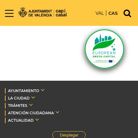
VAL
CAS
AYUNTAMIENTO
LA CIUDAD
TRÁMITES
ATENCIÓN CIUDADANA
ACTUALIDAD
Desplegar