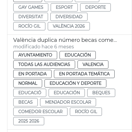
GAY GAMES
ESPORT
DEPORTE
DIVERSITAT
DIVERSIDAD
ROCÍO GIL
VALÈNCIA 2026
València duplica número becas comedor escolar
modificado hace 6 meses
AYUNTAMIENTO
EDUCACIÓN
TODAS LAS AUDIENCIAS
VALENCIA
EN PORTADA
EN PORTADA TEMÁTICA
NORMAL
EDUCACIÓN Y DEPORTE
EDUCACIÓ
EDUCACIÓN
BEQUES
BECAS
MENJADOR ESCOLAR
COMEDOR ESCOLAR
ROCÍO GIL
2025 2026