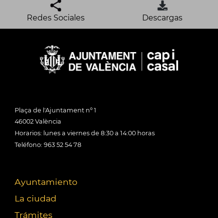
Redes Sociales
Descargas
Plaça de l'Ajuntament nº 1
46002 València
Horarios: lunes a viernes de 8:30 a 14:00 horas
Teléfono: 963 52 54 78
Ayuntamiento
La ciudad
Trámites