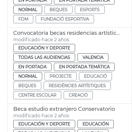
EN PORTADA
EN PORTADA TEMÁTICA
NORMAL
BEQUES
ESPORTS
FDM
FUNDACIÓ ESPORTIVA
Convocatoria becas residencias artísticas
modificado hace 2 años
EDUCACIÓN Y DEPORTE
TODAS LAS AUDIENCIAS
VALENCIA
EN PORTADA
EN PORTADA TEMÁTICA
NORMAL
PROJECTE
EDUCACIÓ
BEQUES
RESIDÈNCIES ARTÍSTIQUES
CENTRE ESCOLAR
CREACIÓ
Beca estudio extranjero Conservatorio
modificado hace 2 años
EDUCACIÓN Y DEPORTE
EDUCACIÓN