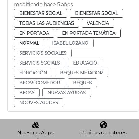
modificado hace 5 años
BIENESTAR SOCIAL
BIENESTAR SOCIAL
TODAS LAS AUDIENCIAS
VALENCIA
EN PORTADA
EN PORTADA TEMÁTICA
NORMAL
ISABEL LOZANO
SERVICIOS SOCIALES
SERVICIS SOCIALS
EDUCACIÓ
EDUCACIÓN
BEQUES MEJADOR
BECAS COMEDOR
BEQUES
BECAS
NUEVAS AYUDAS
NOOVES AJUDES
Nuestras Apps
Páginas de Interés