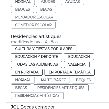
NORMAL
AJUDES
AYUDAS
BEQUES
BECAS
MENJADOR ESCOLAR
COMEDOR ESCOLAR
Residències artístiques
modificado hace 4 años
CULTURA Y FIESTAS POPULARES
EDUCACIÓN Y DEPORTE
EDUCACIÓN
TODAS LAS AUDIENCIAS
VALENCIA
EN PORTADA
EN PORTADA TEMÁTICA
NORMAL
MAITE IBÁÑEZ
BEQUES
BECAS
RESIDÈNCIES ARTÍSTIQUES
RESIDENCIAS ARTÍSTICAS
JGL Becas comedor