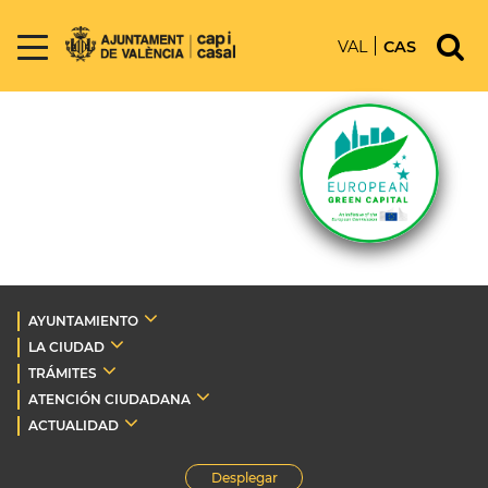
VAL
CAS
AYUNTAMIENTO
LA CIUDAD
TRÁMITES
ATENCIÓN CIUDADANA
ACTUALIDAD
Desplegar