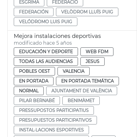
ESGRIMA
FEDERACIÓ
FEDERACIÓN
VELÒDROM LLUÍS PUIG
VELÓDROMO LUIS PUIG
Mejora instalaciones deportivas
modificado hace 5 años
EDUCACIÓN Y DEPORTE
WEB FDM
TODAS LAS AUDIENCIAS
JESUS
POBLES OEST
VALENCIA
EN PORTADA
EN PORTADA TEMÁTICA
NORMAL
AJUNTAMENT DE VALÈNCIA
PILAR BERNABÉ
BENIMÀMET
PRESSUPOSTOS PARTICIPATIUS
PRESUPUESTOS PARTICIPATIVOS
INSTAL·LACIONS ESPORTIVES