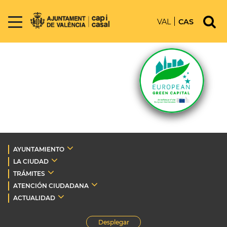
VAL
CAS
AYUNTAMIENTO
LA CIUDAD
TRÁMITES
ATENCIÓN CIUDADANA
ACTUALIDAD
Desplegar