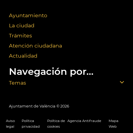
Ayuntamiento
La ciudad
Trámites
Atención ciudadana
Actualidad
Navegación por...
Temas
Ajuntament de València ©
2026
Aviso
Política
Política de
Agencia Antifraude
Mapa
legal
privacidad
cookies
Web