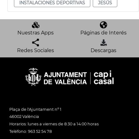
INSTALACIONES DEPORTIVAS
JESÚS
Nuestras Apps
Páginas de Interés
Redes Sociales
Descargas
Plaça de l'Ajuntament nº 1
46002 València
Horarios: lunes a viernes de 8:30 a 14:00 horas
Teléfono: 963 52 54 78