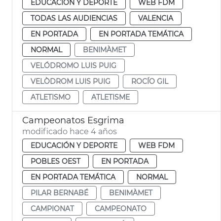
EDUCACIÓN Y DEPORTE
WEB FDM
TODAS LAS AUDIENCIAS
VALENCIA
EN PORTADA
EN PORTADA TEMÁTICA
NORMAL
BENIMÀMET
VELÓDROMO LUIS PUIG
VELÒDROM LUIS PUIG
ROCÍO GIL
ATLETISMO
ATLETISME
Campeonatos Esgrima
modificado hace 4 años
EDUCACIÓN Y DEPORTE
WEB FDM
POBLES OEST
EN PORTADA
EN PORTADA TEMÁTICA
NORMAL
PILAR BERNABÉ
BENIMÀMET
CAMPIONAT
CAMPEONATO