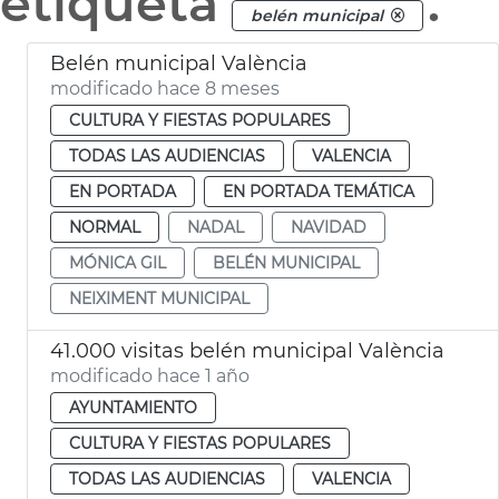
etiqueta
.
belén municipal
Belén municipal València
modificado hace 8 meses
CULTURA Y FIESTAS POPULARES
TODAS LAS AUDIENCIAS
VALENCIA
EN PORTADA
EN PORTADA TEMÁTICA
NORMAL
NADAL
NAVIDAD
MÓNICA GIL
BELÉN MUNICIPAL
NEIXIMENT MUNICIPAL
41.000 visitas belén municipal València
modificado hace 1 año
AYUNTAMIENTO
CULTURA Y FIESTAS POPULARES
TODAS LAS AUDIENCIAS
VALENCIA