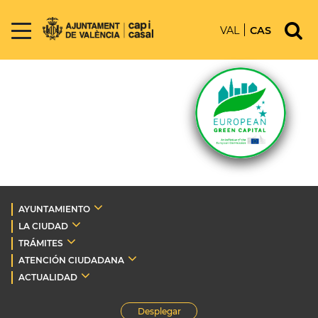
VAL
CAS
AYUNTAMIENTO
LA CIUDAD
TRÁMITES
ATENCIÓN CIUDADANA
ACTUALIDAD
Desplegar