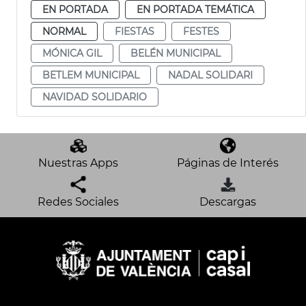
EN PORTADA
EN PORTADA TEMÁTICA
NORMAL
FIESTAS
FESTES
MÓNICA GIL
BELÉN MUNICIPAL
BETLEM MUNICIPAL
NADAL SOLIDARI
NAVIDAD SOLIDARIO
Nuestras Apps
Páginas de Interés
Redes Sociales
Descargas