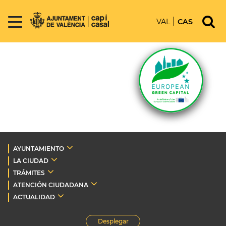
VAL
CAS
AYUNTAMIENTO
LA CIUDAD
TRÁMITES
ATENCIÓN CIUDADANA
ACTUALIDAD
Desplegar