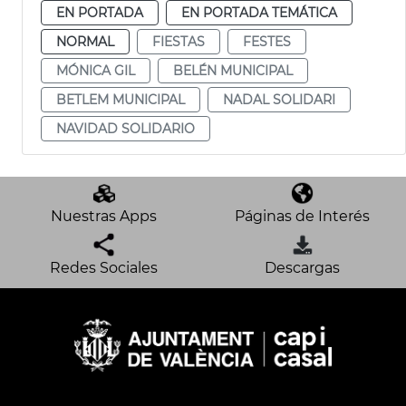
EN PORTADA
EN PORTADA TEMÁTICA
NORMAL
FIESTAS
FESTES
MÓNICA GIL
BELÉN MUNICIPAL
BETLEM MUNICIPAL
NADAL SOLIDARI
NAVIDAD SOLIDARIO
Nuestras Apps
Páginas de Interés
Redes Sociales
Descargas