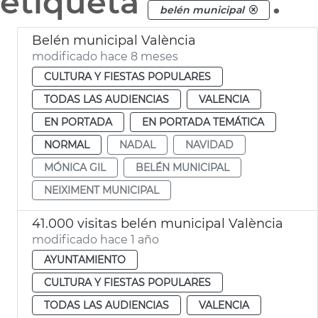
etiqueta
.
belén municipal
Belén municipal València
modificado hace 8 meses
CULTURA Y FIESTAS POPULARES
TODAS LAS AUDIENCIAS
VALENCIA
EN PORTADA
EN PORTADA TEMÁTICA
NORMAL
NADAL
NAVIDAD
MÓNICA GIL
BELÉN MUNICIPAL
NEIXIMENT MUNICIPAL
41.000 visitas belén municipal València
modificado hace 1 año
AYUNTAMIENTO
CULTURA Y FIESTAS POPULARES
TODAS LAS AUDIENCIAS
VALENCIA