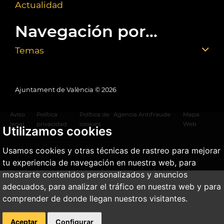
Actualidad
Navegación por...
Temas
Ajuntament de València ©
2026
Aviso
Política
Política de
Agencia Antifraude
Mapa
legal
privacidad
cookies
Web
Utilizamos cookies
Usamos cookies y otras técnicas de rastreo para mejorar
tu experiencia de navegación en nuestra web, para
mostrarte contenidos personalizados y anuncios
adecuados, para analizar el tráfico en nuestra web y para
comprender de donde llegan nuestros visitantes.
Aceptar
Configurar