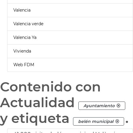
Valencia
Valencia verde
Valencia Ya
Vivienda
Web FDM
Contenido con
Actualidad
Ayuntamiento
y etiqueta
.
belén municipal