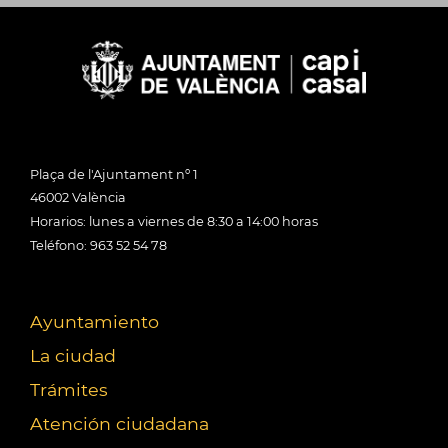
Plaça de l'Ajuntament nº 1
46002 València
Horarios: lunes a viernes de 8:30 a 14:00 horas
Teléfono: 963 52 54 78
Ayuntamiento
La ciudad
Trámites
Atención ciudadana