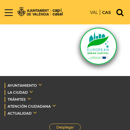
VAL
CAS
AYUNTAMIENTO
LA CIUDAD
TRÁMITES
ATENCIÓN CIUDADANA
ACTUALIDAD
Desplegar