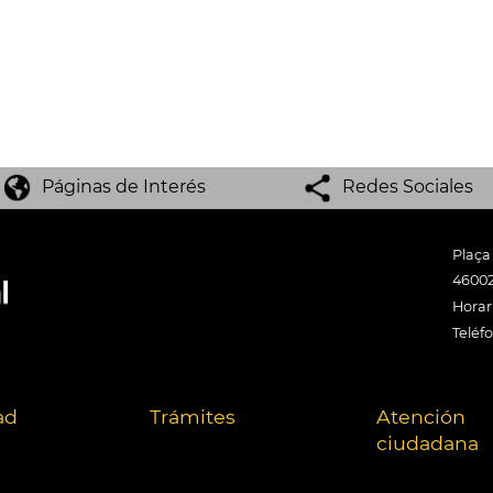
Páginas de Interés
Redes Sociales
Plaça
46002
Horari
Teléf
ad
Trámites
Atención
ciudadana