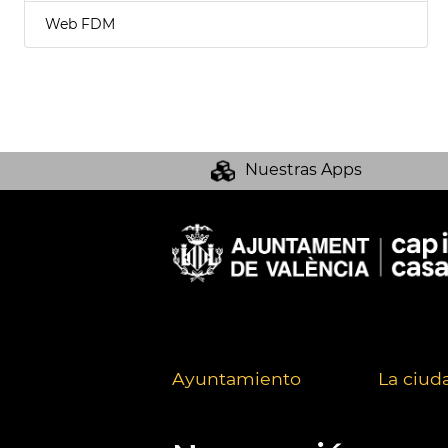
Web FDM
Nuestras Apps
Ayuntamiento
La ciud