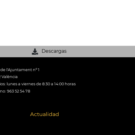
Descargas
 de l'Ajuntament nº 1
 València
os: lunes a viernes de 8:30 a 14:00 horas
ono: 963 52 54 78
Actualidad