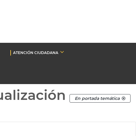
ATENCIÓN CIUDADANA
ualización
En portada temática