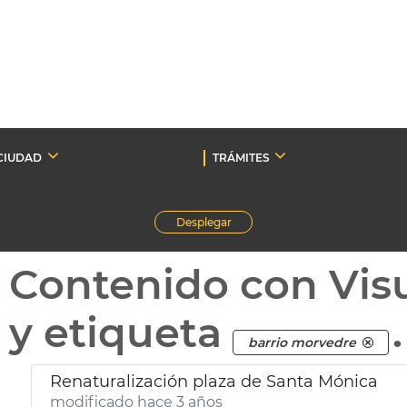
CIUDAD
TRÁMITES
Desplegar
Contenido con Vis
y etiqueta
.
barrio morvedre
Renaturalización plaza de Santa Mónica
modificado hace 3 años