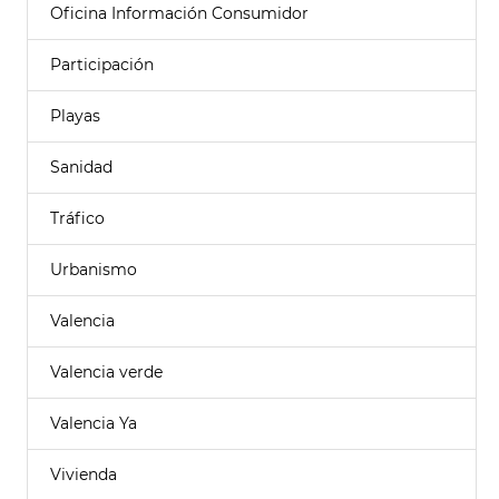
Oficina Información Consumidor
Participación
Playas
Sanidad
Tráfico
Urbanismo
Valencia
Valencia verde
Valencia Ya
Vivienda