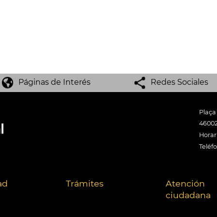
Páginas de Interés
Redes Sociales
Plaça
46002
Horari
Teléf
ad
Trámites
Atención
ciudadana