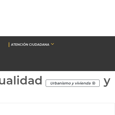
ATENCIÓN CIUDADANA
ualidad
y
Urbanismo y vivienda