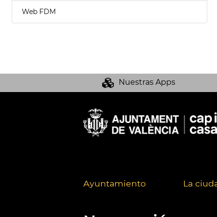
Web FDM
Nuestras Apps
Ayuntamiento
La ciud