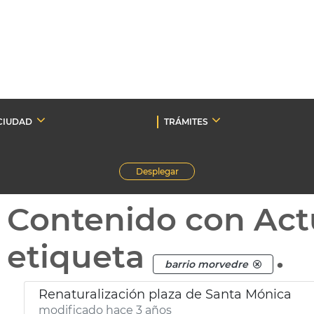
CIUDAD
TRÁMITES
Desplegar
Contenido con Act
etiqueta
.
barrio morvedre
Renaturalización plaza de Santa Mónica
modificado hace 3 años