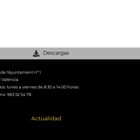
Descargas
 de l'Ajuntament nº 1
 València
os: lunes a viernes de 8:30 a 14:00 horas
ono: 963 52 54 78
Actualidad