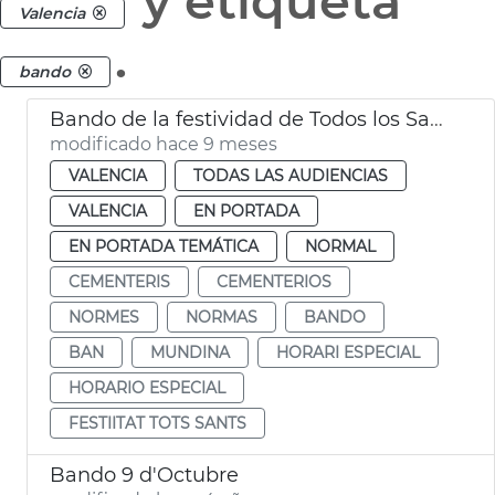
y etiqueta
Valencia
.
bando
Bando de la festividad de Todos los Santos
modificado hace 9 meses
VALENCIA
TODAS LAS AUDIENCIAS
VALENCIA
EN PORTADA
EN PORTADA TEMÁTICA
NORMAL
CEMENTERIS
CEMENTERIOS
NORMES
NORMAS
BANDO
BAN
MUNDINA
HORARI ESPECIAL
HORARIO ESPECIAL
FESTIITAT TOTS SANTS
Bando 9 d'Octubre