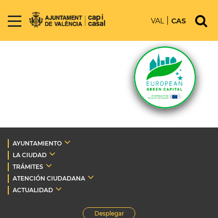
VAL
CAS
AYUNTAMIENTO
LA CIUDAD
TRÁMITES
ATENCIÓN CIUDADANA
ACTUALIDAD
Desplegar