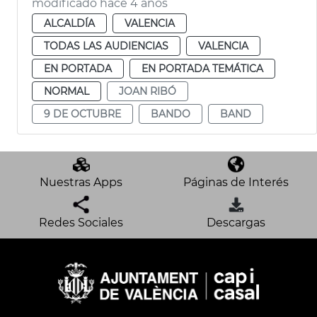
modificado hace 4 años
ALCALDÍA
VALENCIA
TODAS LAS AUDIENCIAS
VALENCIA
EN PORTADA
EN PORTADA TEMÁTICA
NORMAL
JOAN RIBÓ
9 DE OCTUBRE
BANDO
BAND
Nuestras Apps
Páginas de Interés
Redes Sociales
Descargas