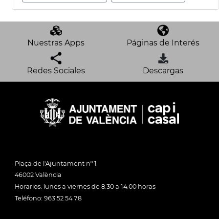
Nuestras Apps
Páginas de Interés
Redes Sociales
Descargas
Plaça de l'Ajuntament nº 1
46002 València
Horarios: lunes a viernes de 8:30 a 14:00 horas
Teléfono: 963 52 54 78