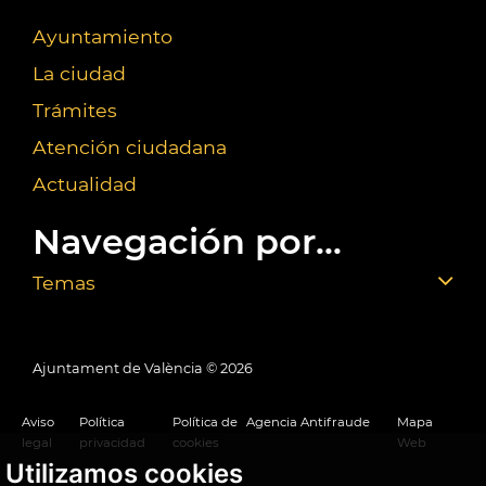
Ayuntamiento
La ciudad
Trámites
Atención ciudadana
Actualidad
Navegación por...
Temas
Ajuntament de València ©
2026
Aviso
Política
Política de
Agencia Antifraude
Mapa
legal
privacidad
cookies
Web
Utilizamos cookies