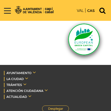
VAL
CAS
AYUNTAMIENTO
LA CIUDAD
TRÁMITES
ATENCIÓN CIUDADANA
ACTUALIDAD
Desplegar