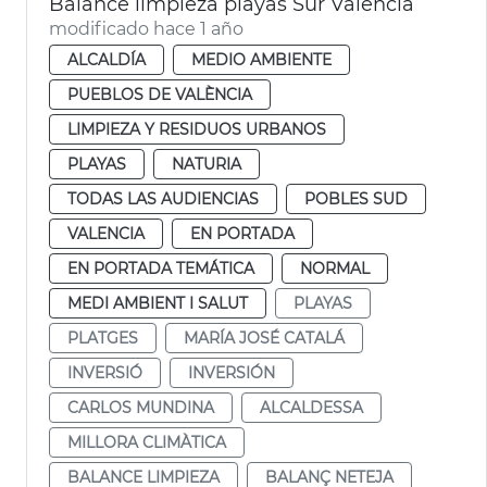
Balance limpieza playas Sur València
modificado hace 1 año
ALCALDÍA
MEDIO AMBIENTE
PUEBLOS DE VALÈNCIA
LIMPIEZA Y RESIDUOS URBANOS
PLAYAS
NATURIA
TODAS LAS AUDIENCIAS
POBLES SUD
VALENCIA
EN PORTADA
EN PORTADA TEMÁTICA
NORMAL
MEDI AMBIENT I SALUT
PLAYAS
PLATGES
MARÍA JOSÉ CATALÁ
INVERSIÓ
INVERSIÓN
CARLOS MUNDINA
ALCALDESSA
MILLORA CLIMÀTICA
BALANCE LIMPIEZA
BALANÇ NETEJA