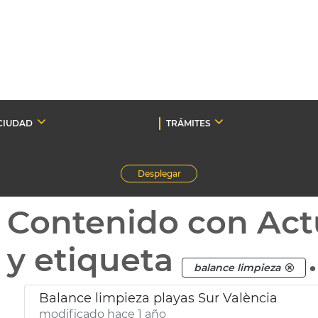
CIUDAD
TRÁMITES
Desplegar
Contenido con Act
y etiqueta
.
balance limpieza
Balance limpieza playas Sur València
modificado hace 1 año