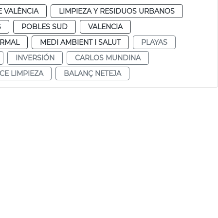
 VALÈNCIA
LIMPIEZA Y RESIDUOS URBANOS
S
POBLES SUD
VALENCIA
RMAL
MEDI AMBIENT I SALUT
PLAYAS
INVERSIÓN
CARLOS MUNDINA
CE LIMPIEZA
BALANÇ NETEJA