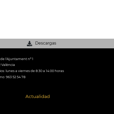
Descargas
 de l'Ajuntament nº 1
 València
os: lunes a viernes de 8:30 a 14:00 horas
ono: 963 52 54 78
Actualidad