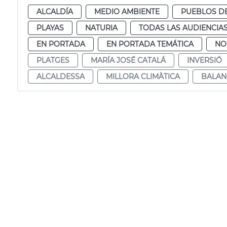
ALCALDÍA
MEDIO AMBIENTE
PUEBLOS DE
PLAYAS
NATURIA
TODAS LAS AUDIENCIA
EN PORTADA
EN PORTADA TEMÁTICA
NO
PLATGES
MARÍA JOSÉ CATALÁ
INVERSIÓ
ALCALDESSA
MILLORA CLIMÀTICA
BALAN