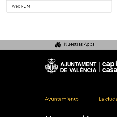
Web FDM
Nuestras Apps
Ayuntamiento
La ciud