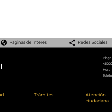
Páginas de Interés
Redes Sociales
Plaça
46002
Horari
Teléf
ad
Trámites
Atención
ciudadana