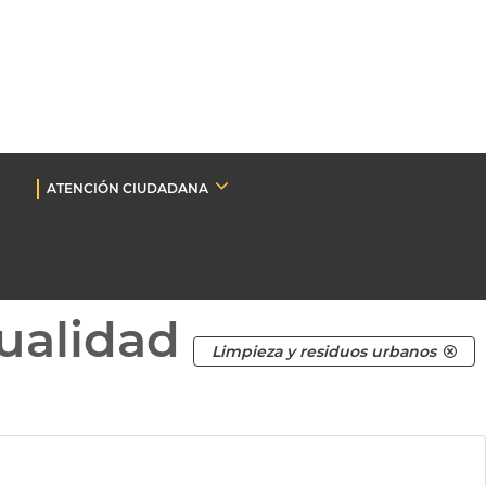
ATENCIÓN CIUDADANA
ualidad
Limpieza y residuos urbanos