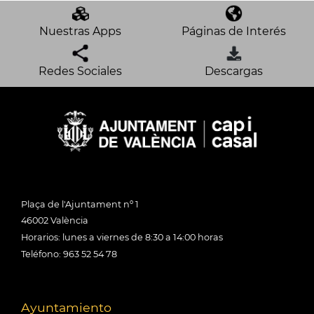
Nuestras Apps
Páginas de Interés
Redes Sociales
Descargas
Plaça de l'Ajuntament nº 1
46002 València
Horarios: lunes a viernes de 8:30 a 14:00 horas
Teléfono: 963 52 54 78
Ayuntamiento