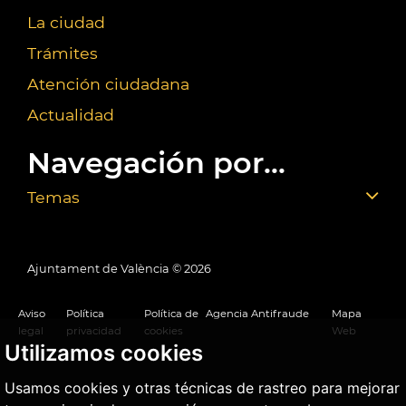
La ciudad
Trámites
Atención ciudadana
Actualidad
Navegación por...
Temas
Ajuntament de València ©
2026
Aviso
Política
Política de
Agencia Antifraude
Mapa
legal
privacidad
cookies
Web
Utilizamos cookies
Usamos cookies y otras técnicas de rastreo para mejorar