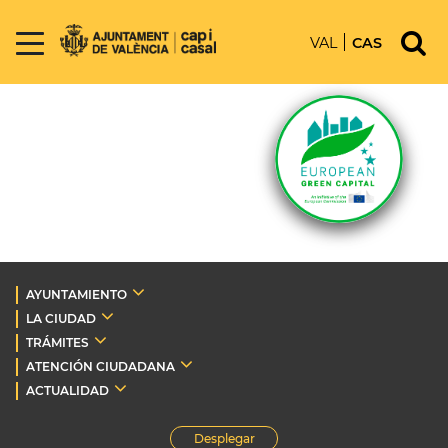
VAL
CAS
AYUNTAMIENTO
LA CIUDAD
TRÁMITES
ATENCIÓN CIUDADANA
ACTUALIDAD
Desplegar