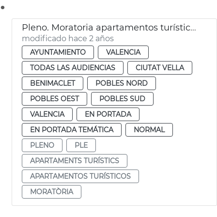
.
Pleno. Moratoria apartamentos turísticos
modificado hace 2 años
AYUNTAMIENTO
VALENCIA
TODAS LAS AUDIENCIAS
CIUTAT VELLA
BENIMACLET
POBLES NORD
POBLES OEST
POBLES SUD
VALENCIA
EN PORTADA
EN PORTADA TEMÁTICA
NORMAL
PLENO
PLE
APARTAMENTS TURÍSTICS
APARTAMENTOS TURÍSTICOS
MORATÒRIA