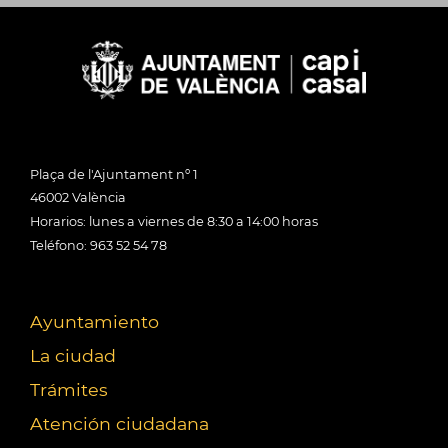
Plaça de l'Ajuntament nº 1
46002 València
Horarios: lunes a viernes de 8:30 a 14:00 horas
Teléfono: 963 52 54 78
Ayuntamiento
La ciudad
Trámites
Atención ciudadana