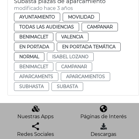
Subasta plazas de aparcamiento
modificado hace 3 años
AYUNTAMIENTO
MOVILIDAD
TODAS LAS AUDIENCIAS
CAMPANAR
BENIMACLET
VALENCIA
EN PORTADA
EN PORTADA TEMÁTICA
NORMAL
ISABEL LOZANO
BENIMACLET
CAMPANAR
APARCAMENTS
APARCAMIENTOS
SUBHASTA
SUBASTA
Nuestras Apps
Páginas de Interés
Redes Sociales
Descargas