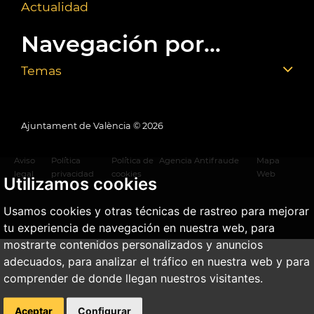
Actualidad
Navegación por...
Temas
Ajuntament de València ©
2026
Aviso
Política
Política de
Agencia Antifraude
Mapa
legal
privacidad
cookies
Web
Utilizamos cookies
Usamos cookies y otras técnicas de rastreo para mejorar
tu experiencia de navegación en nuestra web, para
mostrarte contenidos personalizados y anuncios
adecuados, para analizar el tráfico en nuestra web y para
comprender de donde llegan nuestros visitantes.
Aceptar
Configurar