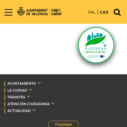
VAL
CAS
AYUNTAMIENTO
LA CIUDAD
TRÁMITES
ATENCIÓN CIUDADANA
ACTUALIDAD
Desplegar