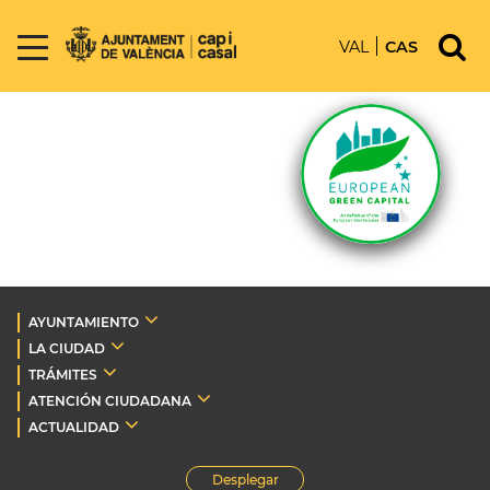
VAL
CAS
AYUNTAMIENTO
LA CIUDAD
TRÁMITES
ATENCIÓN CIUDADANA
ACTUALIDAD
Desplegar