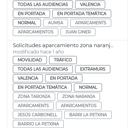
TODAS LAS AUDIENCIAS
VALENCIA
EN PORTADA
EN PORTADA TEMÁTICA
NORMAL
AUMSA
APARCAMENTS
APARCAMIENTOS
JUAN GINER
Solicitudes aparcamiento zona naranja La Petxina. València
modificado hace 1 año
MOVILIDAD
TRÁFICO
TODAS LAS AUDIENCIAS
EXTRAMURS
VALENCIA
EN PORTADA
EN PORTADA TEMÁTICA
NORMAL
ZONA TARONJA
ZONA NARANJA
APARCAMENTS
APARCAMIENTOS
JESÚS CARBONELL
BARRI LA PETXINA
BARRIO LA PETXINA