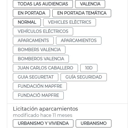
TODAS LAS AUDIENCIAS
VALENCIA
EN PORTADA
EN PORTADA TEMÁTICA
NORMAL
VEHICLES ELÈCTRICS
VEHÍCULOS ELÉCTRICOS
APARCAMENTS
APARCAMIENTOS
BOMBERS VALENCIA
BOMBEROS VALENCIA
JUAN CARLOS CABALLERO
10D
GUIA SEGURETAT
GUÍA SEGURIDAD
FUNDACIÓN MAPFRE
FUNDACIÓ MAPFRE
Licitación aparcamientos
modificado hace 11 meses
URBANISMO Y VIVIENDA
URBANISMO