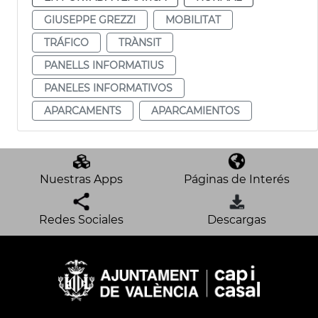
GIUSEPPE GREZZI
MOBILITAT
TRÁFICO
TRÀNSIT
PANELLS INFORMATIUS
PANELES INFORMATIVOS
APARCAMENTS
APARCAMIENTOS
Nuestras Apps
Páginas de Interés
Redes Sociales
Descargas