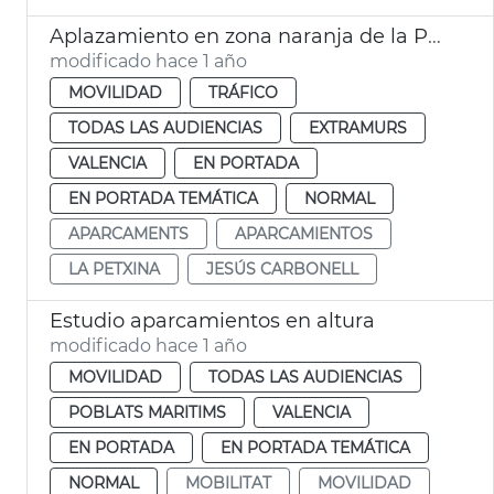
Aplazamiento en zona naranja de la Petxina València
modificado hace 1 año
MOVILIDAD
TRÁFICO
TODAS LAS AUDIENCIAS
EXTRAMURS
VALENCIA
EN PORTADA
EN PORTADA TEMÁTICA
NORMAL
APARCAMENTS
APARCAMIENTOS
LA PETXINA
JESÚS CARBONELL
Estudio aparcamientos en altura
modificado hace 1 año
MOVILIDAD
TODAS LAS AUDIENCIAS
POBLATS MARITIMS
VALENCIA
EN PORTADA
EN PORTADA TEMÁTICA
NORMAL
MOBILITAT
MOVILIDAD