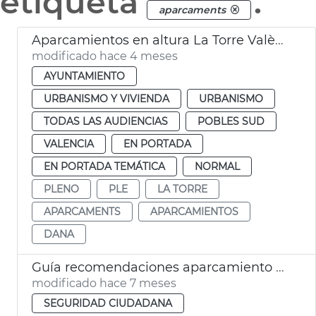
etiqueta
.
aparcaments
Aparcamientos en altura La Torre València
modificado hace 4 meses
AYUNTAMIENTO
URBANISMO Y VIVIENDA
URBANISMO
TODAS LAS AUDIENCIAS
POBLES SUD
VALENCIA
EN PORTADA
EN PORTADA TEMÁTICA
NORMAL
PLENO
PLE
LA TORRE
APARCAMENTS
APARCAMIENTOS
DANA
Guía recomendaciones aparcamiento vehículos eléctricos València
modificado hace 7 meses
SEGURIDAD CIUDADANA