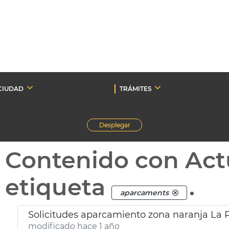
CIUDAD
TRÁMITES
Desplegar
Contenido con Act
etiqueta
.
aparcaments
Solicitudes aparcamiento zona naranja La P
modificado hace 1 año