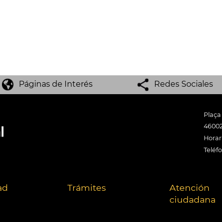
Páginas de Interés
Redes Sociales
Plaça
46002
Horari
Teléf
ad
Trámites
Atención
ciudadana