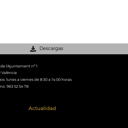
Descargas
 de l'Ajuntament nº 1
 València
os: lunes a viernes de 8:30 a 14:00 horas
ono: 963 52 54 78
Actualidad