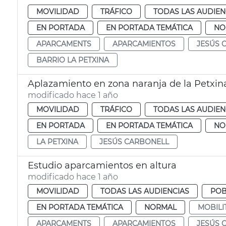
MOVILIDAD
TRÁFICO
TODAS LAS AUDIEN
EN PORTADA
EN PORTADA TEMÁTICA
NO
APARCAMENTS
APARCAMIENTOS
JESÚS 
BARRIO LA PETXINA
Aplazamiento en zona naranja de la Petxin
modificado hace 1 año
MOVILIDAD
TRÁFICO
TODAS LAS AUDIEN
EN PORTADA
EN PORTADA TEMÁTICA
NO
LA PETXINA
JESÚS CARBONELL
Estudio aparcamientos en altura
modificado hace 1 año
MOVILIDAD
TODAS LAS AUDIENCIAS
POB
EN PORTADA TEMÁTICA
NORMAL
MOBILI
APARCAMENTS
APARCAMIENTOS
JESÚS 