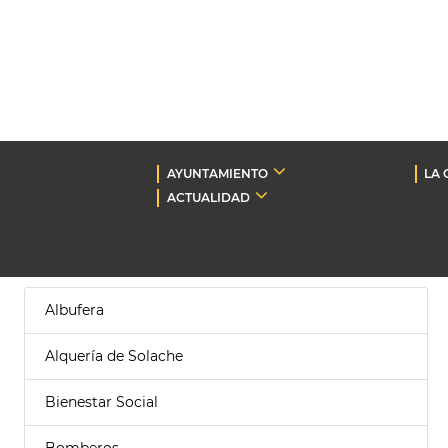
AYUNTAMIENTO
LA 
ACTUALIDAD
Albufera
Alquería de Solache
Bienestar Social