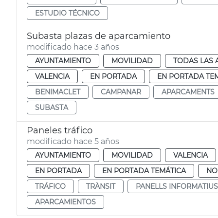
ESTUDIO TÉCNICO
Subasta plazas de aparcamiento
modificado hace 3 años
AYUNTAMIENTO
MOVILIDAD
TODAS LAS 
VALENCIA
EN PORTADA
EN PORTADA TE
BENIMACLET
CAMPANAR
APARCAMENTS
SUBASTA
Paneles tráfico
modificado hace 5 años
AYUNTAMIENTO
MOVILIDAD
VALENCIA
EN PORTADA
EN PORTADA TEMÁTICA
NO
TRÁFICO
TRÀNSIT
PANELLS INFORMATIUS
APARCAMIENTOS