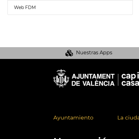
Web FDM
Nuestras Apps
Ayuntamiento
La ciud