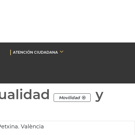
ATENCIÓN CIUDADANA
ualidad
y
Movilidad
etxina. València